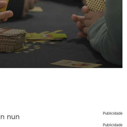
Publicidade
on nun
Publicidade