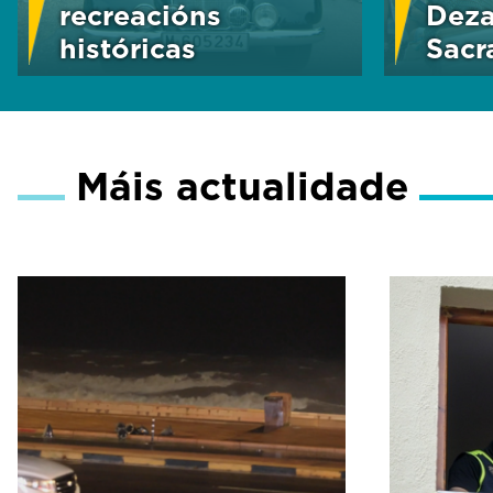
recreacións
Deza
históricas
Sacr
Máis actualidade