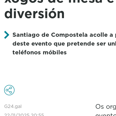
diversión
Santiago de Compostela acolle a 
deste evento que pretende ser unh
teléfonos móbiles
Os org
G24.gal
evento
22/11/2025 20:55