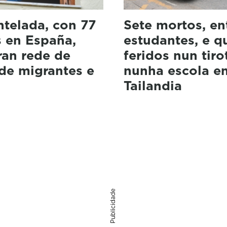
telada, con 77
Sete mortos, en
s en España,
estudantes, e q
ran rede de
feridos nun tiro
 de migrantes e
nunha escola e
Tailandia
Publicidade