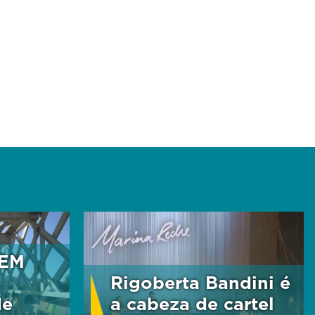
FEM
Rigoberta Bandini é
de
a cabeza de cartel