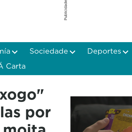
Publicidade
mía
Sociedade
Deportes
Á Carta
 xogo"
las por
 moita