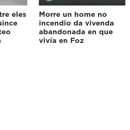
tre eles
Morre un home no
uince
incendio da vivenda
teo
abandonada en que
n
vivía en Foz