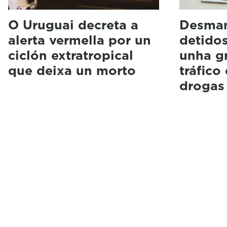
O Uruguai decreta a
Desman
alerta vermella por un
detido
ciclón extratropical
unha g
que deixa un morto
tráfico
drogas