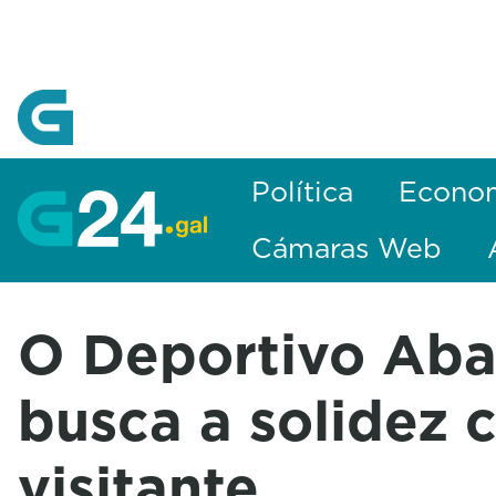
Skip to Main Content
Política
Econo
Cámaras Web
O Deportivo Ab
busca a solidez
visitante