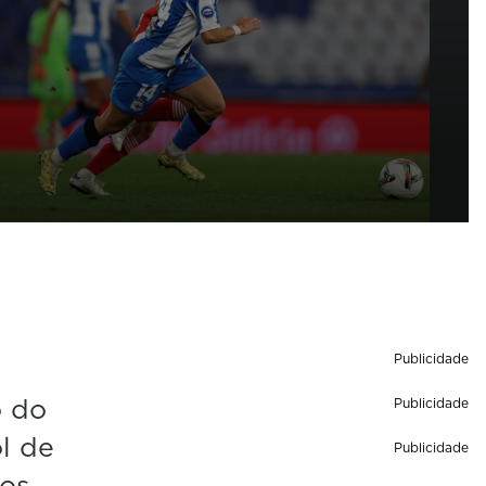
Publicidade
o do
Publicidade
l de
Publicidade
dos