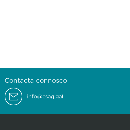
Contacta connosco
info@csag.gal