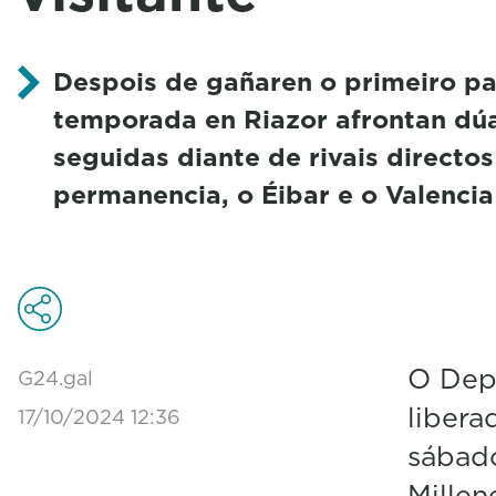
Despois de gañaren o primeiro pa
temporada en Riazor afrontan dúa
seguidas diante de rivais directos
permanencia, o Éibar e o Valencia
O Depo
G24.gal
libera
17/10/2024 12:36
sábad
Millen