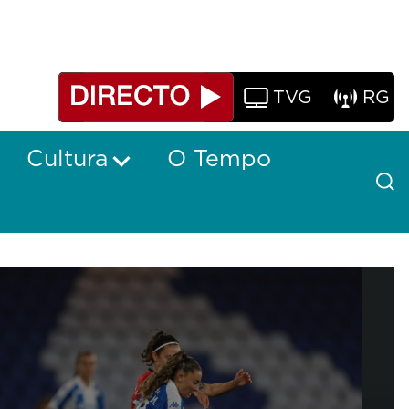
TVG
RG
Cultura
O Tempo