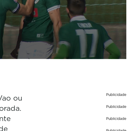
Publicidade
Vao ou
orada.
Publicidade
nte
Publicidade
de
Publicidade