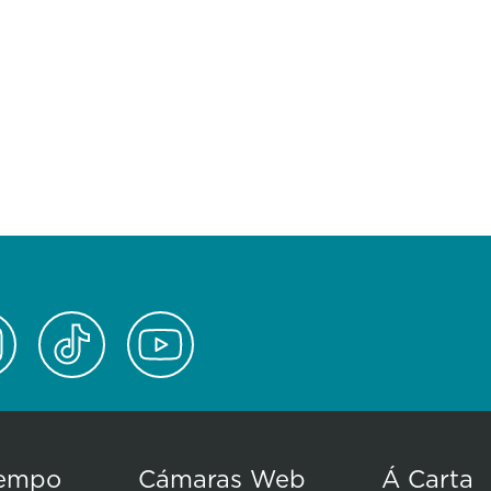
empo
Cámaras Web
Á Carta