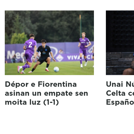
Dépor e Fiorentina
Unai N
asinan un empate sen
Celta 
moita luz (1-1)
Españo