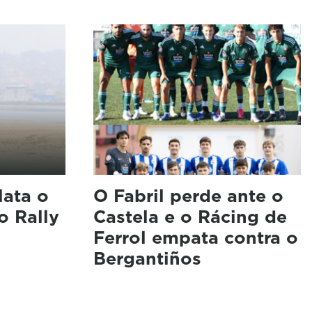
lata o
O Fabril perde ante o
o Rally
Castela e o Rácing de
Ferrol empata contra o
Bergantiños