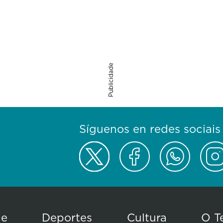
Publicidade
Síguenos en redes sociais
de
Deportes
Cultura
O T