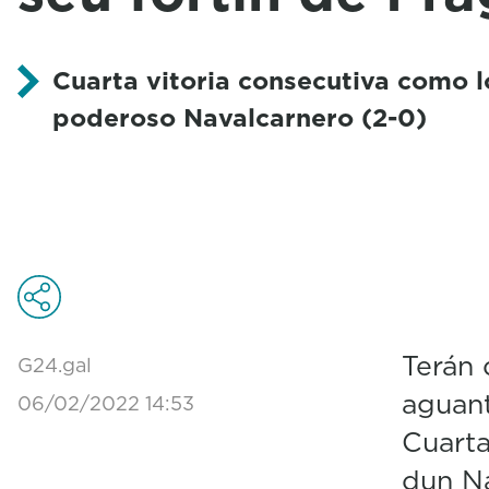
Cuarta vitoria consecutiva como l
poderoso Navalcarnero (2-0)
Terán 
G24.gal
aguant
06/02/2022 14:53
Cuarta
dun N