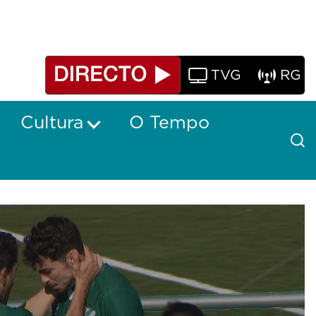
TVG
RG
Cultura
O Tempo