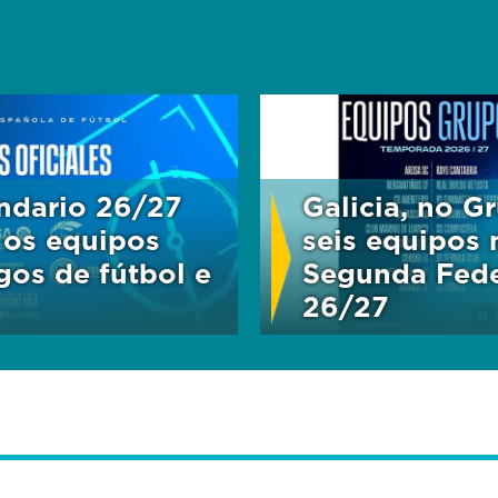
ndario 26/27
Galicia, no Gr
 os equipos
seis equipos 
gos de fútbol e
Segunda Fede
26/27