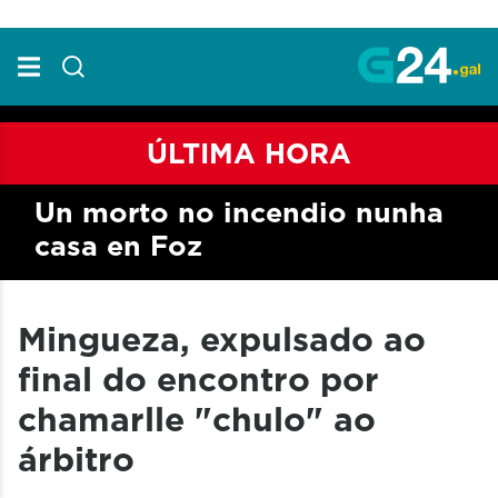
Skip to Main Content
ÚLTIMA HORA
Un morto no incendio nunha
casa en Foz
Mingueza, expulsado ao
final do encontro por
chamarlle "chulo" ao
árbitro