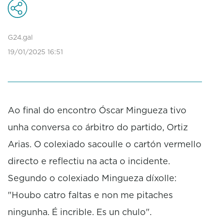
G24.gal
19/01/2025 16:51
Ao final do encontro Óscar Mingueza tivo
unha conversa co árbitro do partido, Ortiz
Arias. O colexiado sacoulle o cartón vermello
directo e reflectiu na acta o incidente.
Segundo o colexiado Mingueza díxolle:
"Houbo catro faltas e non me pitaches
ningunha. É incrible. Es un chulo".