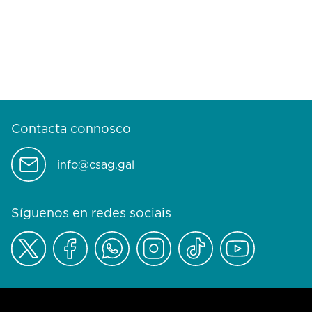
Contacta connosco
info@csag.gal
Síguenos en redes sociais