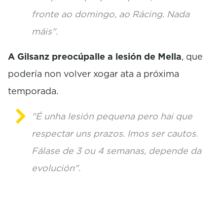
fronte ao domingo, ao Rácing. Nada
máis".
A Gilsanz preocúpalle a lesión de Mella
, que
podería non volver xogar ata a próxima
temporada.
"É unha lesión pequena pero hai que
respectar uns prazos. Imos ser cautos.
Fálase de 3 ou 4 semanas, depende da
evolución".