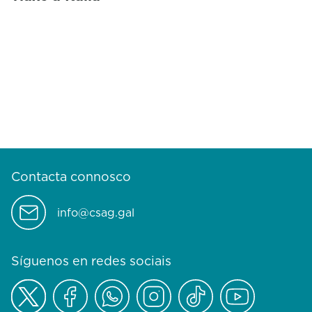
Contacta connosco
info@csag.gal
Síguenos en redes sociais