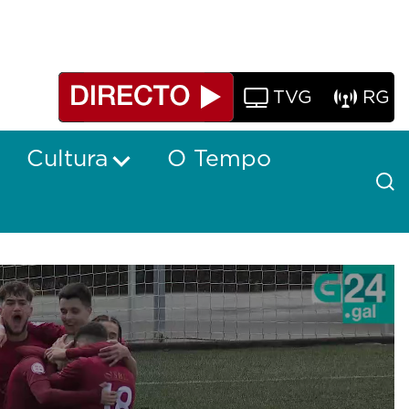
TVG
RG
Cultura
O Tempo