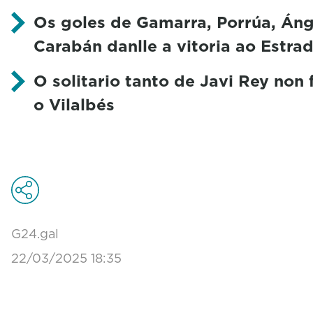
Os goles de Gamarra, Porrúa, Áng
Carabán danlle a vitoria ao Estra
O solitario tanto de Javi Rey non 
o Vilalbés
G24.gal
22/03/2025 18:35