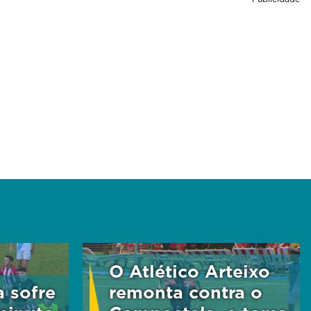
O Atlético Arteixo
 sofre
remonta contra o