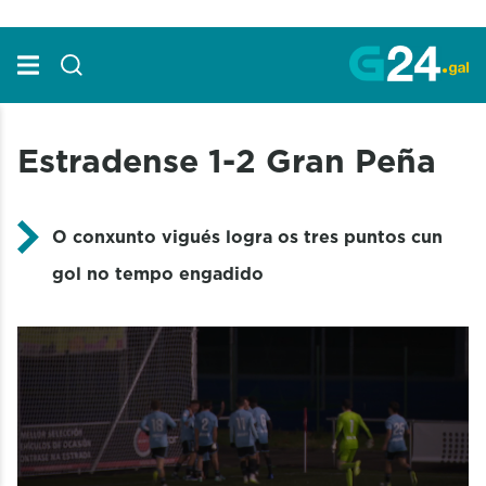
Skip to Main Content
Estradense 1-2 Gran Peña
O conxunto vigués logra os tres puntos cun
gol no tempo engadido