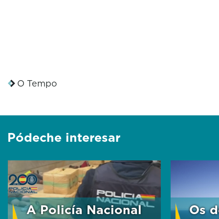
O Tempo
Pódeche interesar
A Policía Nacional
Os d