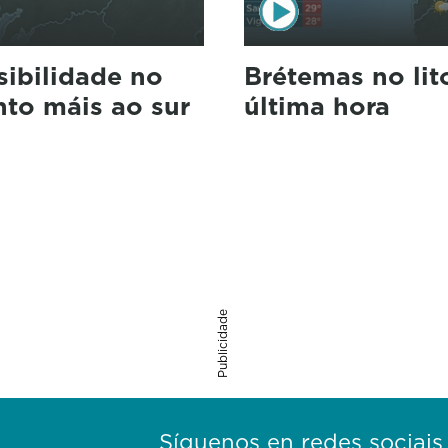
sibilidade no
Brétemas no lito
nto máis ao sur
última hora
Publicidade
Síguenos en redes sociais