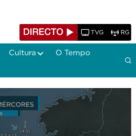
TVG
RG
Cultura
O Tempo