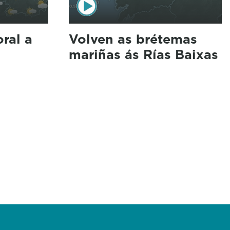
ral a
Volven as brétemas
mariñas ás Rías Baixas