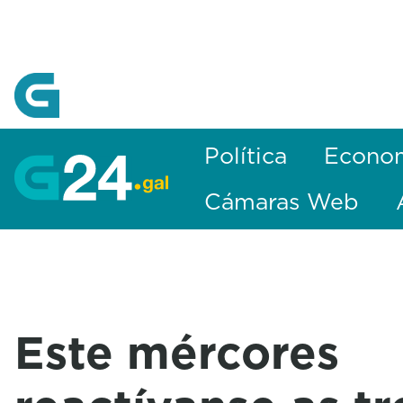
Skip to Main Content
Política
Econo
Cámaras Web
Este mércores