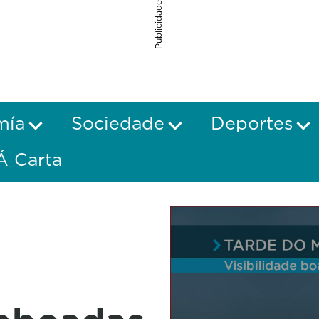
Publicidade
mía
Sociedade
Deportes
Á Carta