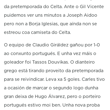
n
da pretemporada do Celta. Ante o Gil Vicente
d
s
puidemos ver uns minutos a Joseph Aidoo
pero non a Borja Iglesias, que aínda non se
estreou coa camiseta do Celta.
O equipo de Claudio Giráldez gañou por 1-0
ao conxunto portugués. E unha vez máis o
goleador foi Tassos Douvikas. O dianteiro
grego está tirando proveito da pretemporada
para se reivindicar. Leva xa 5 goles. Carles tivo
a ocasión de marcar o segundo logo dunha
gran deixa de Hugo Álvarez, pero o porteiro
portugués estivo moi ben. Unha nova proba