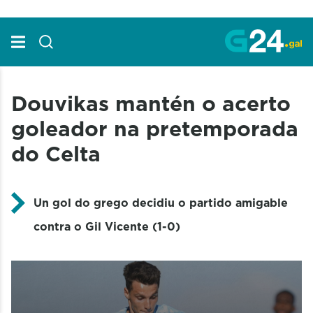
Skip to Main Content
Douvikas mantén o acerto
goleador na pretemporada
do Celta
Un gol do grego decidiu o partido amigable
contra o Gil Vicente (1-0)