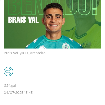
Brais Val. @CD_Arenteiro
G24.gal
04/07/2025 13:45