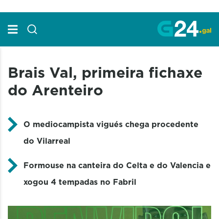
Skip to Main Content
Brais Val, primeira fichaxe
do Arenteiro
O mediocampista vigués chega procedente
do Vilarreal
Formouse na canteira do Celta e do Valencia e
xogou 4 tempadas no Fabril