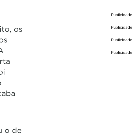
Publicidade
to, os
Publicidade
os
Publicidade
A
Publicidade
rta
oi
e
taba
u o de