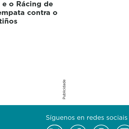
 e o Rácing de
empata contra o
tiños
Publicidade
Síguenos en redes sociais