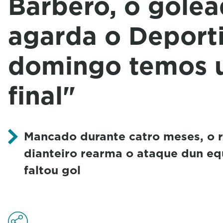
Barbero, o gole
agarda o Deport
domingo temos 
final"
Mancado durante catro meses, o 
dianteiro rearma o ataque dun eq
faltou gol