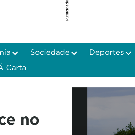
Publicidade
mía
Sociedade
Deportes
Á Carta
ce no