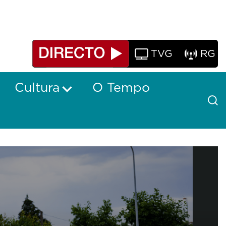
TVG
RG
Cultura
O Tempo