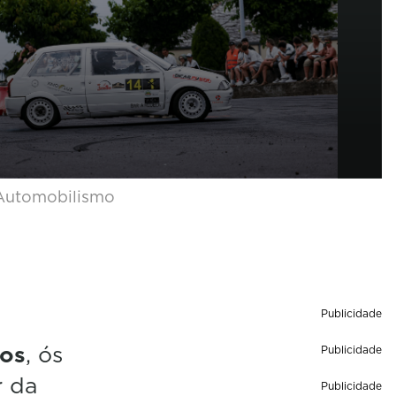
 Automobilismo
Publicidade
nos
, ós
Publicidade
r da
Publicidade