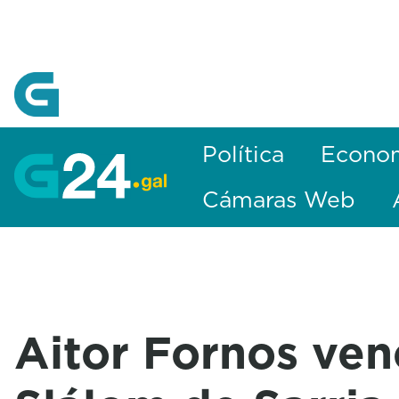
Skip to Main Content
Política
Econo
Cámaras Web
Aitor Fornos ven