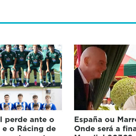
l perde ante o
España ou Marr
 e o Rácing de
Onde será a fin