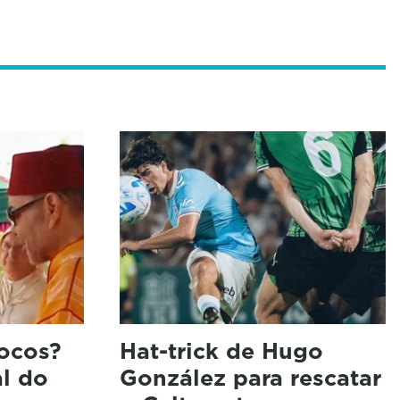
ocos?
Hat-trick de Hugo
al do
González para rescatar