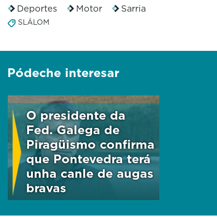
Deportes
Motor
Sarria
SLÁLOM
Pódeche interesar
O presidente da
Fed. Galega de
Piragüismo confirma
que Pontevedra terá
unha canle de augas
bravas