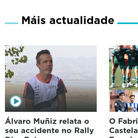
Máis actualidade
Álvaro Muñiz relata o
O Fabri
seu accidente no Rally
Castela