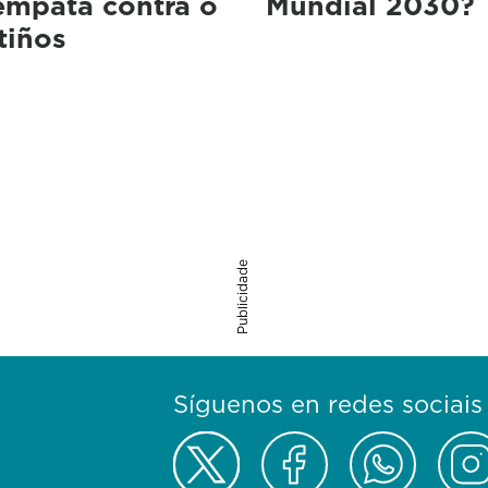
empata contra o
Mundial 2030?
tiños
Publicidade
Síguenos en redes sociais