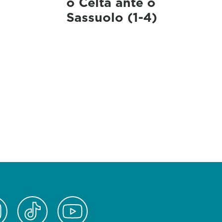
o Celta ante o
Sassuolo (1-4)