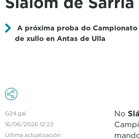
Slálom de Sarria
A próxima proba do Campionato t
de xullo en Antas de Ulla
No
Sl
G24.gal
Campi
16/06/2026 12:22
mando
Última actualización