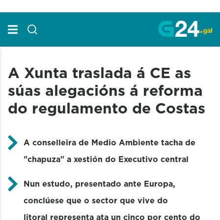
Skip to Main Content
A Xunta traslada á CE as
súas alegacións á reforma
do regulamento de Costas
A conselleira de Medio Ambiente tacha de
"chapuza" a xestión do Executivo central
Nun estudo, presentado ante Europa,
conclúese que
o sector que vive do
litoral representa ata un cinco por cento do