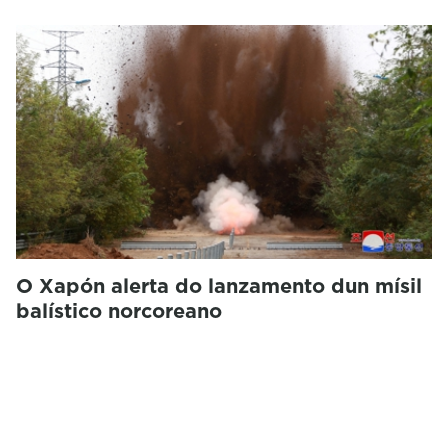
O Xapón alerta do lanzamento dun mísil
balístico norcoreano