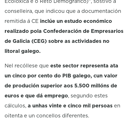
Ecolóxica e o Reto Demográfico)", sostivo a
conselleira, que indicou que a documentación
remitida á CE
inclúe un estudo económico
realizado pola Confederación de Empresarios
de Galicia (CEG) sobre as actividades no
litoral galego.
Nel recóllese que
este sector representa ata
un cinco por cento do PIB galego, cun valor
de produción superior aos 5.500 millóns de
euros e que dá emprego
, segundo estes
cálculos,
a unhas vinte e cinco mil persoas
en
oitenta e un concellos diferentes.