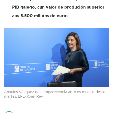
PIB galego, cun valor de produción superior
aos 5.500 millóns de euros
Ánxeles Vázquez na comparecencia ante os medios deste
martes. EFE/Xoán Rey.