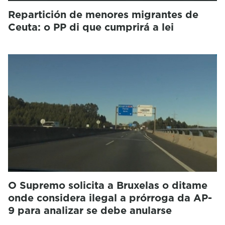
Repartición de menores migrantes de
Ceuta: o PP di que cumprirá a lei
O Supremo solicita a Bruxelas o ditame
onde considera ilegal a prórroga da AP-
9 para analizar se debe anularse