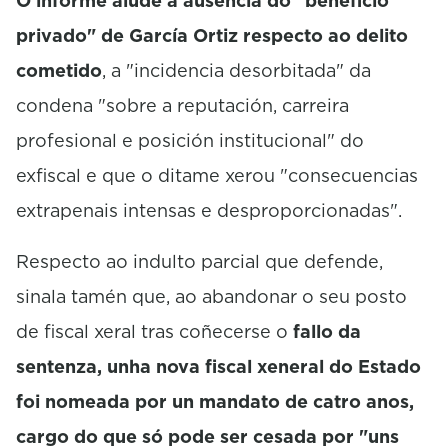
O informe alude á ausencia do "beneficio
privado" de García Ortiz respecto ao delito
cometido
, a "incidencia desorbitada" da
condena "sobre a reputación, carreira
profesional e posición institucional" do
exfiscal e que o ditame xerou "consecuencias
extrapenais intensas e desproporcionadas".
Respecto ao indulto parcial que defende,
sinala tamén que, ao abandonar o seu posto
de fiscal xeral tras coñecerse o
fallo da
sentenza, unha nova fiscal xeneral do Estado
foi nomeada por un mandato de catro anos,
cargo do que só pode ser cesada por "uns