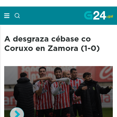
Skip to Main Content
A desgraza cébase co
Coruxo en Zamora (1-0)