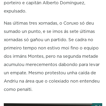
porteiro e capitán Alberto Domínguez,
c
o
expulsado.
n
d
s
Nas últimas tres xornadas, o Coruxo só deu
sumado un punto, e se imos ás sete últimas
xornadas só gañou un partido. Se cadra no
primeiro tempo non estivo moi fino o equipo
dos irmáns Montes, pero na segunda metade
acumulou merecementos dabondo para levar
un empate. Mesmo protestou unha caída de
Andriu na área que o colexiado non entendeu
como penalti.