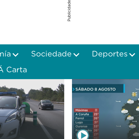
Publicidade
mía
Sociedade
Deportes
Á Carta