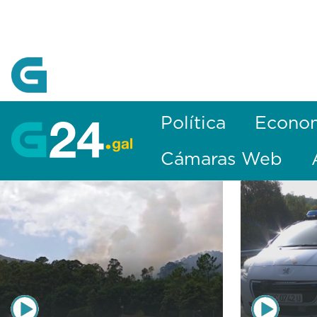
Skip to Main Content
Política
Econo
Cámaras Web