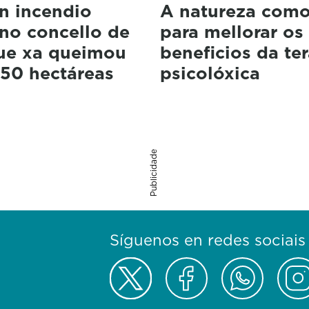
n incendio
A natureza como
 no concello de
para mellorar os
que xa queimou
beneficios da te
 50 hectáreas
psicolóxica
Publicidade
Síguenos en redes sociais