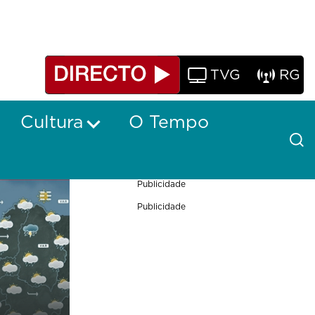
TVG
RG
Cultura
O Tempo
Publicidade
Publicidade