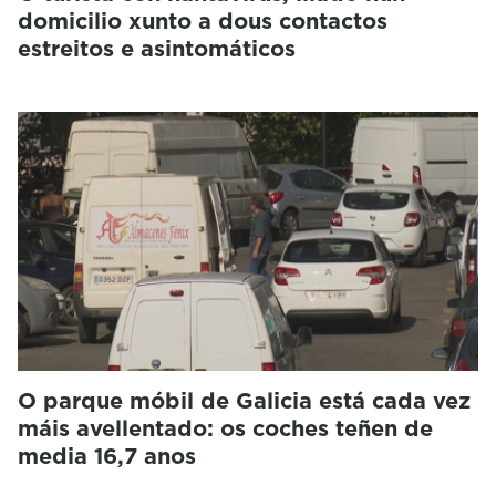
domicilio xunto a dous contactos
estreitos e asintomáticos
O parque móbil de Galicia está cada vez
máis avellentado: os coches teñen de
media 16,7 anos