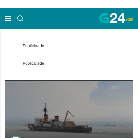
Skip to Main Content
Publicidade
Publicidade