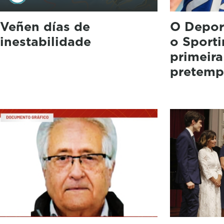
Veñen días de
O Depor
inestabilidade
o Sport
primeira
pretemp