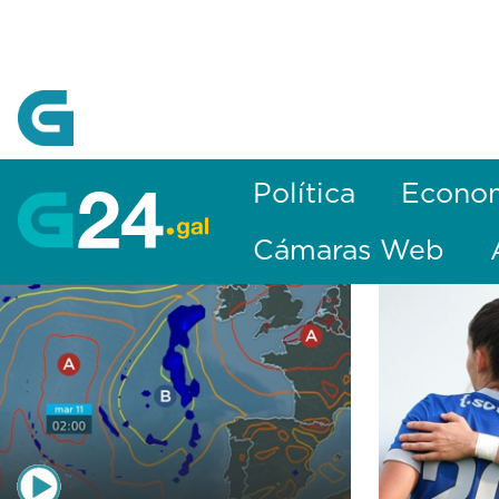
Skip to Main Content
Política
Econo
Cámaras Web