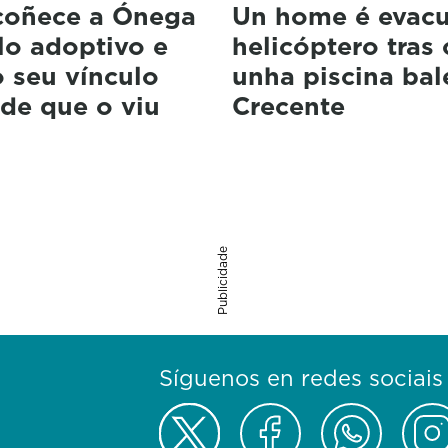
coñece a Ónega
Un home é evac
lo adoptivo e
helicóptero tras 
 seu vínculo
unha piscina bal
de que o viu
Crecente
Publicidade
Síguenos en redes sociais