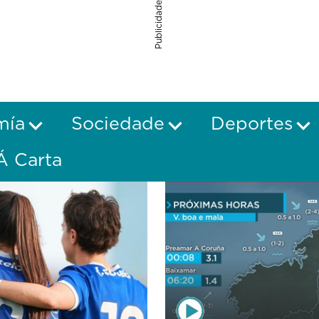
Publicidade
mía
Sociedade
Deportes
Á Carta