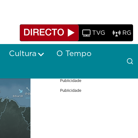
TVG
RG
Cultura
O Tempo
Publicidade
Publicidade