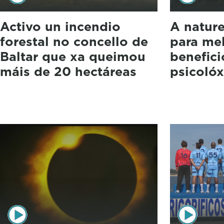
Activo un incendio
A natur
forestal no concello de
para mel
Baltar que xa queimou
benefici
máis de 20 hectáreas
psicolóx