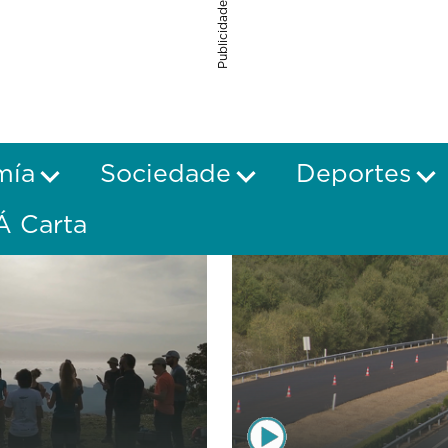
Publicidade
mía
Sociedade
Deportes
Á Carta