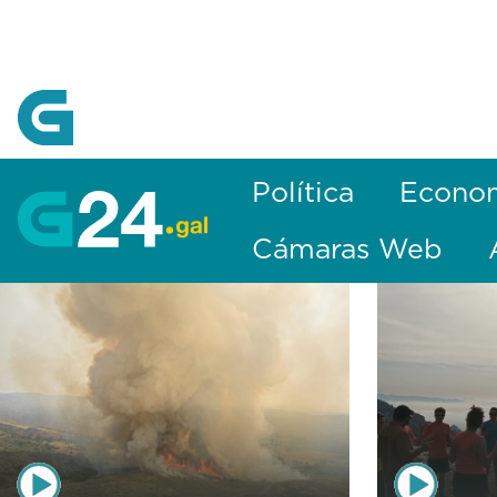
Skip to Main Content
Política
Econo
Cámaras Web