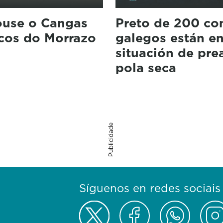
ouse o Cangas
Preto de 200 co
icos do Morrazo
galegos están e
situación de pre
pola seca
Publicidade
Síguenos en redes sociais