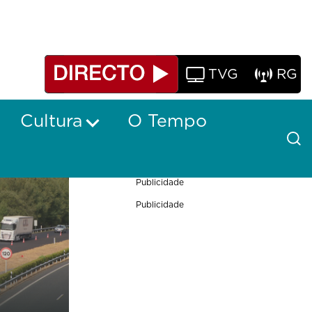
TVG
RG
Cultura
O Tempo
Publicidade
Publicidade