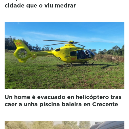
cidade que o viu medrar
Un home é evacuado en helicóptero tras
caer a unha piscina baleira en Crecente