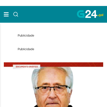
Skip to Main Content
Publicidade
Publicidade