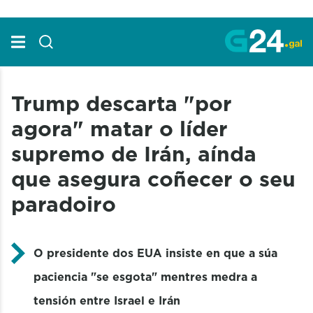
Skip to Main Content
Trump descarta "por
agora" matar o líder
supremo de Irán, aínda
que asegura coñecer o seu
paradoiro
O presidente dos EUA insiste en que a súa
paciencia "se esgota" mentres medra a
tensión entre Israel e Irán