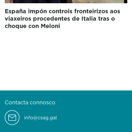
España impón controis fronteirizos aos
viaxeiros procedentes de Italia tras o
choque con Meloni
Contacta connosco
info@csag.gal