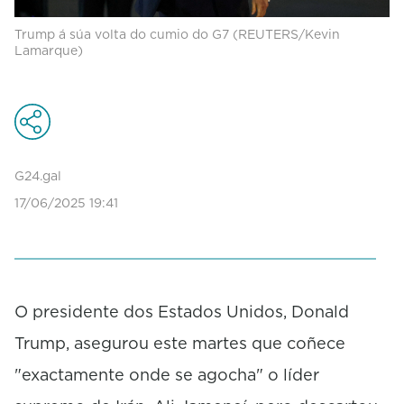
Trump á súa volta do cumio do G7 (REUTERS/Kevin
Lamarque)
G24.gal
17/06/2025 19:41
O presidente dos Estados Unidos, Donald
Trump, asegurou este martes que coñece
"exactamente onde se agocha" o líder