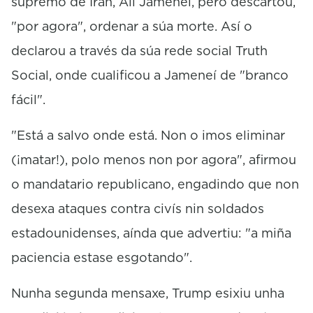
supremo de Irán, Ali Jameneí, pero descartou,
"por agora", ordenar a súa morte. Así o
declarou a través da súa rede social Truth
Social, onde cualificou a Jameneí de "branco
fácil".
"Está a salvo onde está. Non o imos eliminar
(¡matar!), polo menos non por agora", afirmou
o mandatario republicano, engadindo que non
desexa ataques contra civís nin soldados
estadounidenses, aínda que advertiu: "a miña
paciencia estase esgotando".
Nunha segunda mensaxe, Trump esixiu unha