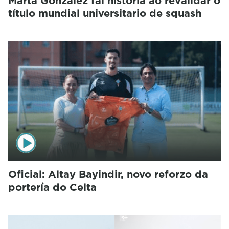
Marta González fai historia ao revalidar o
título mundial universitario de squash
Oficial: Altay Bayindir, novo reforzo da
portería do Celta