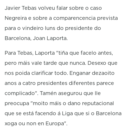
c
o
Javier Tebas volveu falar sobre o caso
n
Negreira e sobre a comparencencia prevista
d
s
para o vindeiro luns do presidente do
Barcelona, Joan Laporta.
Para Tebas, Laporta "tiña que facelo antes,
pero máis vale tarde que nunca. Desexo que
nos poida clarificar todo. Enganar dezaoito
anos a catro presidentes diferentes parece
complicado". Tamén asegurou que lle
preocupa "moito máis o dano reputacional
que se está facendo á Liga que si o Barcelona
xoga ou non en Europa".