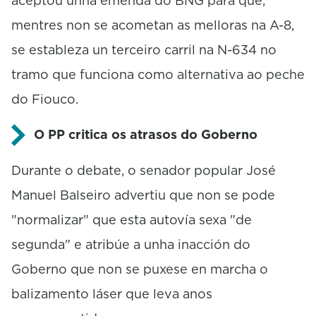
aceptou unha emenda do BNG para que,
mentres non se acometan as melloras na A-8,
se estableza un terceiro carril na N-634 no
tramo que funciona como alternativa ao peche
do Fiouco.
O PP critica os atrasos do Goberno
Durante o debate, o senador popular José
Manuel Balseiro advertiu que non se pode
"normalizar" que esta autovía sexa "de
segunda" e atribúe a unha inacción do
Goberno que non se puxese en marcha o
balizamento láser que leva anos