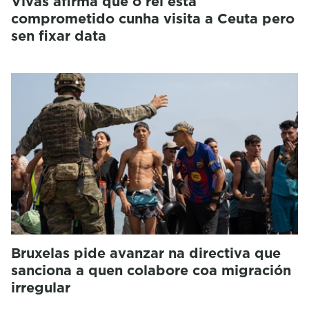
Vivas afirma que o rei está
comprometido cunha visita a Ceuta pero
sen fixar data
Bruxelas pide avanzar na directiva que
sanciona a quen colabore coa migración
irregular