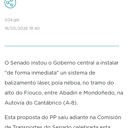
G24.gal
18/05/2026 18:40
O Senado instou o Goberno central a instalar
"de forma inmediata" un sistema de
balizamento láser, pola néboa, no tramo do
alto do Fiouco, entre Abadín e Mondoñedo, na
Autovía do Cantábrico (A-8).
Esta proposta do PP saíu adiante na Comisión
de Transportes do Senado celebrada esta