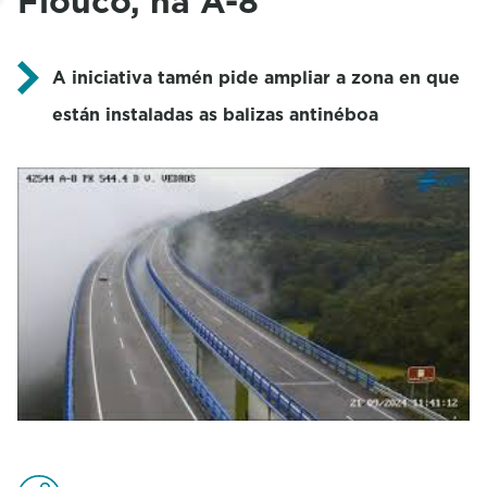
Fiouco, na A-8
A iniciativa tamén pide ampliar a zona en que
están instaladas as balizas antinéboa