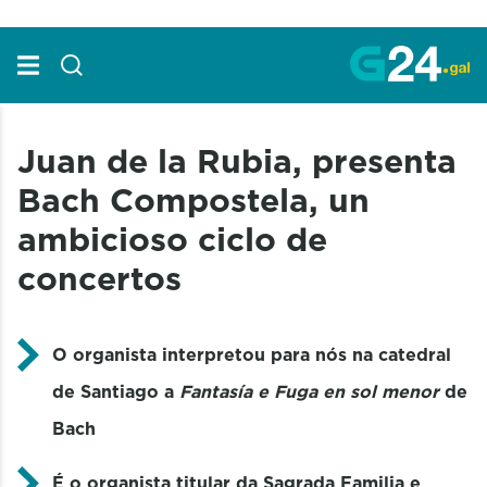
Skip to Main Content
Juan de la Rubia, presenta
Bach Compostela, un
ambicioso ciclo de
concertos
O organista interpretou para nós na catedral
de Santiago a
Fantasía e Fuga en sol menor
de
Bach
É o organista titular da Sagrada Familia e