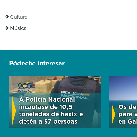
Cultura
Música
Pódeche interesar
A Policía Nacional
incautase de 10,5
Os de
toneladas de haxix e
para v
detén a 57 persoas
en Gal