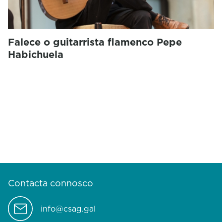
Falece o guitarrista flamenco Pepe
Habichuela
Contacta connosco
info@csag.gal