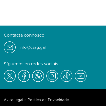
Contacta connosco
info@csag.gal
Síguenos en redes sociais
Aviso legal e Política de Privacidade