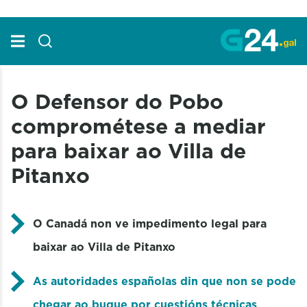
Skip to Main Content
O Defensor do Pobo
comprométese a mediar
para baixar ao Villa de
Pitanxo
O Canadá non ve impedimento legal para
baixar ao Villa de Pitanxo
As autoridades españolas din que non se pode
chegar ao buque por cuestións técnicas