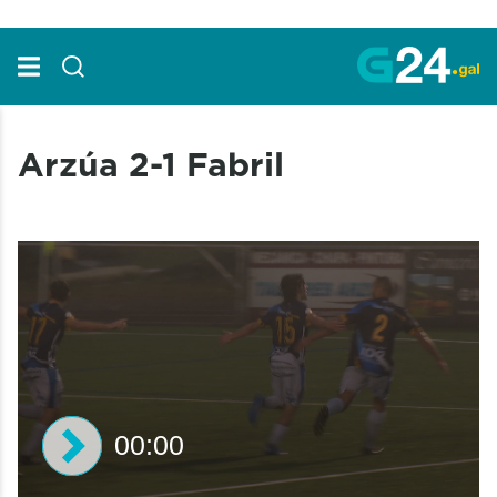
Skip to Main Content
Arzúa 2-1 Fabril
00:00