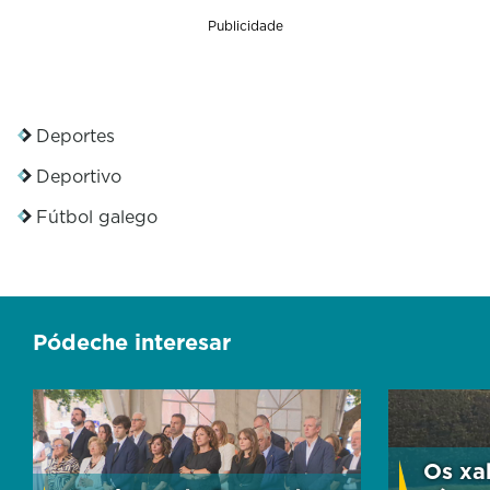
Publicidade
Deportes
Deportivo
Fútbol galego
Pódeche interesar
Os xa