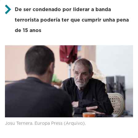
De ser condenado por liderar a banda
terrorista podería ter que cumprir unha pena
de 15 anos
Josu Ternera. Europa Press (Arquivo).