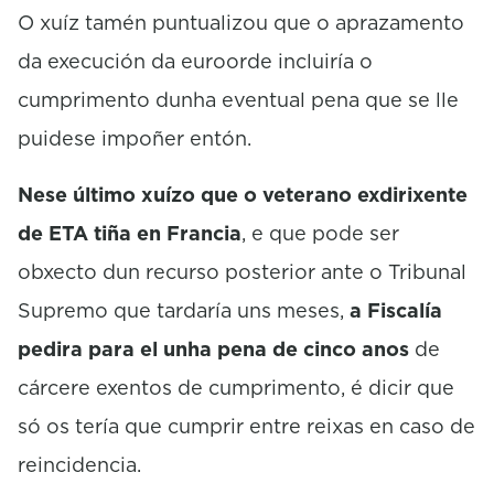
O xuíz tamén puntualizou que o aprazamento
da execución da euroorde incluiría o
cumprimento dunha eventual pena que se lle
puidese impoñer entón.
Nese último xuízo que o veterano exdirixente
de ETA tiña en Francia
, e que pode ser
obxecto dun recurso posterior ante o Tribunal
Supremo que tardaría uns meses,
a Fiscalía
pedira para el unha pena de cinco anos
de
cárcere exentos de cumprimento, é dicir que
só os tería que cumprir entre reixas en caso de
reincidencia.