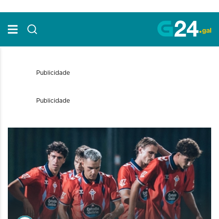
Skip to Main Content
Publicidade
Publicidade