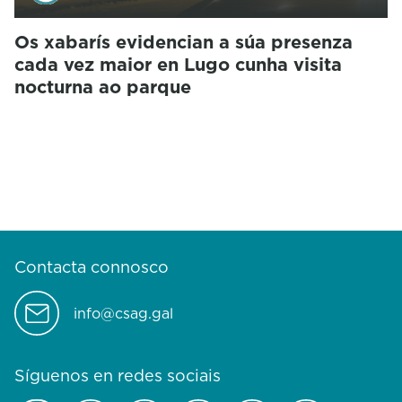
Os xabarís evidencian a súa presenza
cada vez maior en Lugo cunha visita
nocturna ao parque
Contacta connosco
info@csag.gal
Síguenos en redes sociais