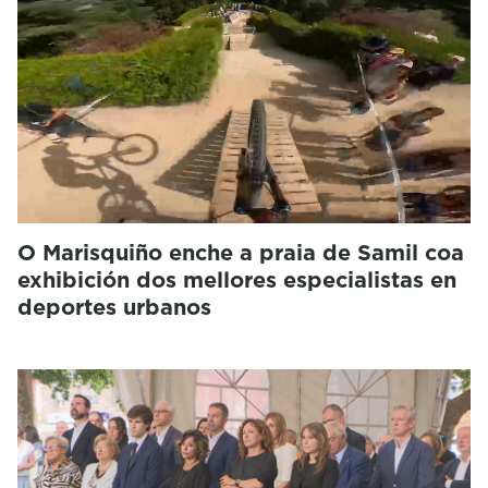
O Marisquiño enche a praia de Samil coa
exhibición dos mellores especialistas en
deportes urbanos