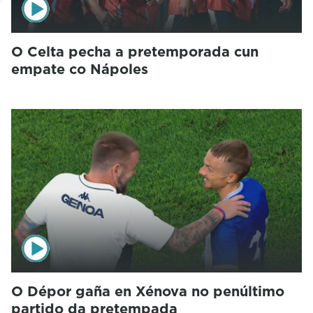
O Celta pecha a pretemporada cun
empate co Nápoles
O Dépor gaña en Xénova no penúltimo
partido da pretempada