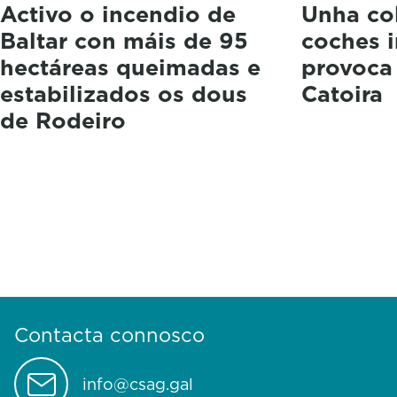
Activo o incendio de
Unha col
Baltar con máis de 95
coches 
hectáreas queimadas e
provoca
estabilizados os dous
Catoira
de Rodeiro
Contacta connosco
info@csag.gal