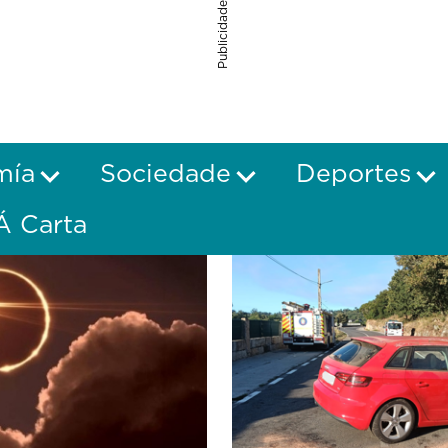
Publicidade
mía
Sociedade
Deportes
Á Carta