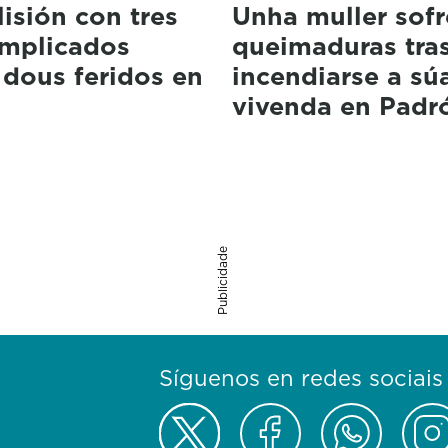
isión con tres
Unha muller sofr
implicados
queimaduras tra
 dous feridos en
incendiarse a sú
vivenda en Padr
Publicidade
Síguenos en redes sociais