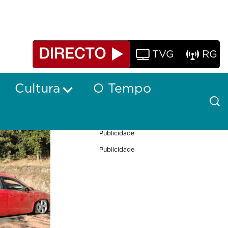
TVG
RG
Cultura
O Tempo
Publicidade
Publicidade