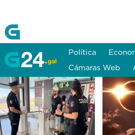
Skip to Main Content
Política
Econo
Cámaras Web