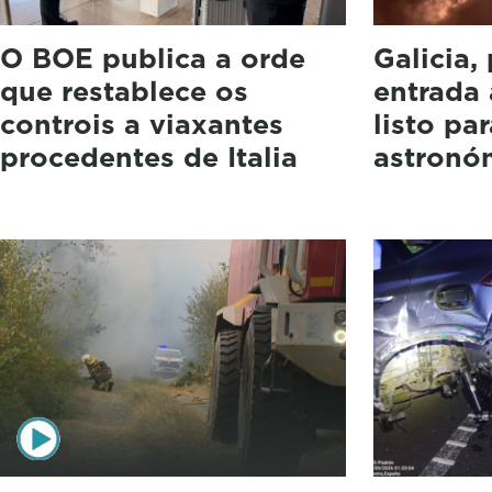
O BOE publica a orde
Galicia,
que restablece os
entrada 
controis a viaxantes
listo pa
procedentes de Italia
astronó