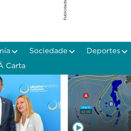
Publicidade
mía
Sociedade
Deportes
Á Carta