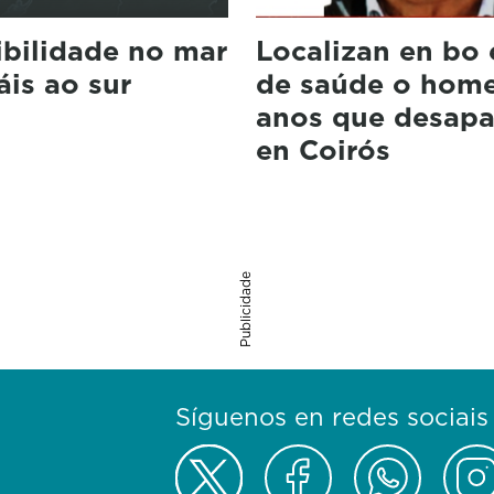
ibilidade no mar
Localizan en bo
is ao sur
de saúde o home
anos que desapa
en Coirós
Publicidade
Síguenos en redes sociais