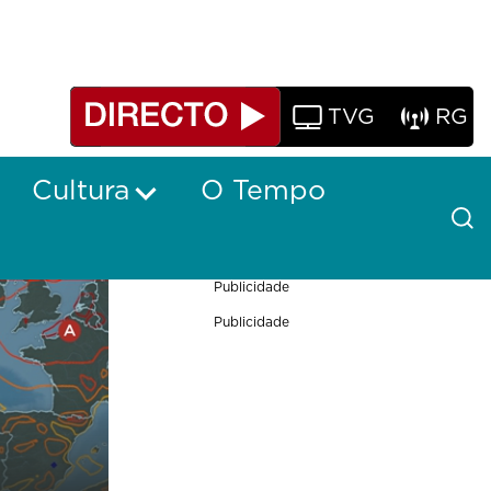
TVG
RG
Cultura
O Tempo
Publicidade
Publicidade