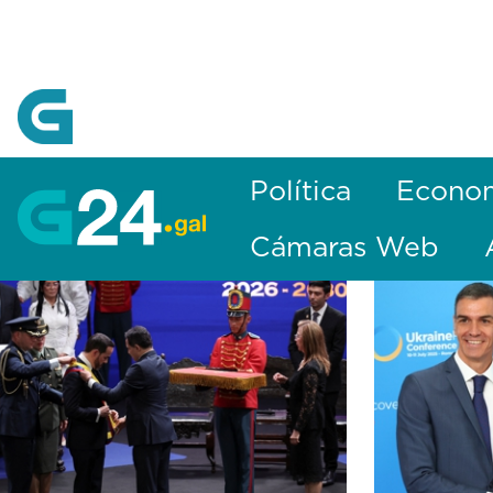
Skip to Main Content
Política
Econo
Cámaras Web