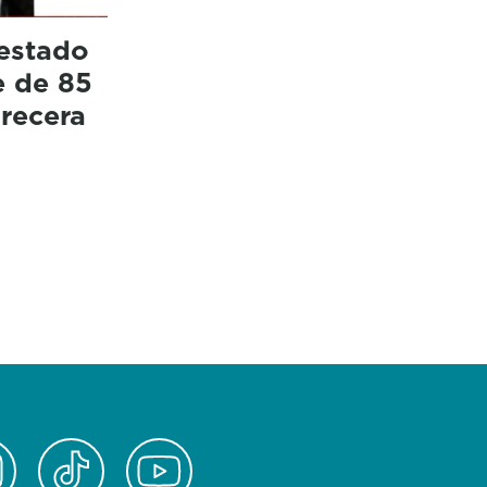
 estado
 de 85
recera