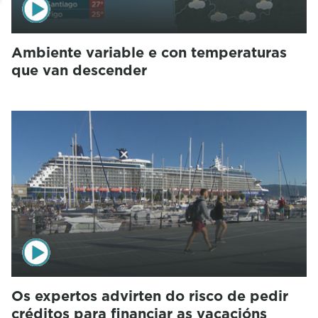
Ambiente variable e con temperaturas
que van descender
Os expertos advirten do risco de pedir
créditos para financiar as vacacións