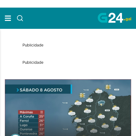
Skip to Main Content
Publicidade
Publicidade