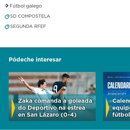
Fútbol galego
SD COMPOSTELA
SEGUNDA RFEF
Pódeche interesar
Zaka comanda a goleada
Calen
do Deportivo na estrea
equip
en San Lázaro (0-4)
fútbol