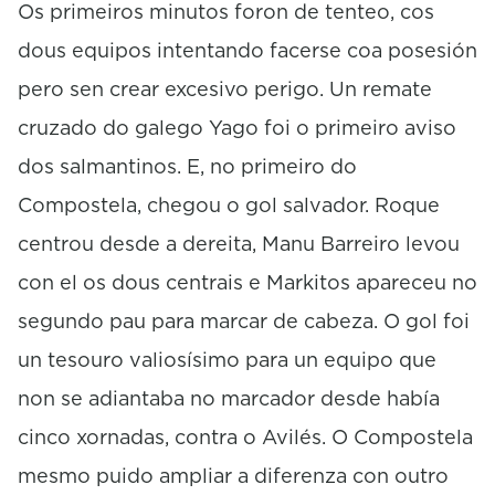
s
Os primeiros minutos foron de tenteo, cos
dous equipos intentando facerse coa posesión
pero sen crear excesivo perigo. Un remate
cruzado do galego Yago foi o primeiro aviso
dos salmantinos. E, no primeiro do
Compostela, chegou o gol salvador. Roque
centrou desde a dereita, Manu Barreiro levou
con el os dous centrais e Markitos apareceu no
segundo pau para marcar de cabeza. O gol foi
un tesouro valiosísimo para un equipo que
non se adiantaba no marcador desde había
cinco xornadas, contra o Avilés. O Compostela
mesmo puido ampliar a diferenza con outro