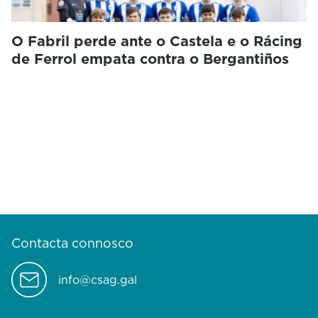
O Fabril perde ante o Castela e o Rácing
de Ferrol empata contra o Bergantiños
Contacta connosco
info@csag.gal