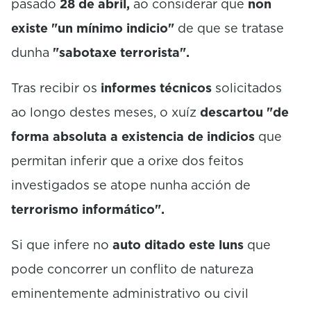
pasado
28 de abril,
ao considerar que
non
existe "un mínimo indicio"
de que se tratase
dunha
"sabotaxe terrorista".
Tras recibir os
informes técnicos
solicitados
ao longo destes meses, o xuíz
descartou "de
forma absoluta a existencia de indicios
que
permitan inferir que a orixe dos feitos
investigados se atope nunha acción de
terrorismo informático".
Si que infere no
auto ditado este luns
que
pode concorrer un conflito de natureza
eminentemente administrativo ou civil