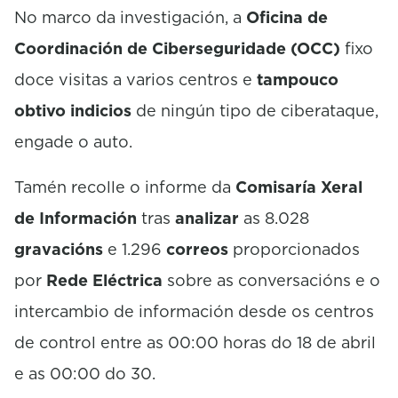
No marco da investigación, a
Oficina de
Coordinación de Ciberseguridade (OCC)
fixo
doce visitas a varios centros e
tampouco
obtivo indicios
de ningún tipo de ciberataque,
engade o auto.
Tamén recolle o informe da
Comisaría Xeral
de Información
tras
analizar
as 8.028
gravacións
e 1.296
correos
proporcionados
por
Rede Eléctrica
sobre as conversacións e o
intercambio de información desde os centros
de control entre as 00:00 horas do 18 de abril
e as 00:00 do 30.