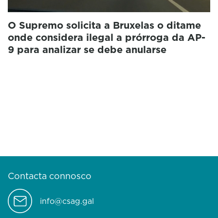
O Supremo solicita a Bruxelas o ditame
onde considera ilegal a prórroga da AP-
9 para analizar se debe anularse
Contacta connosco
info@csag.gal