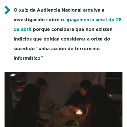
O xuíz da Audiencia Nacional arquiva a
investigación sobre o
apagamento xeral do 28
de abril
porque considera que non existen
indicios que poidan considerar a orixe do
sucedido "unha acción de terrorismo
informático"