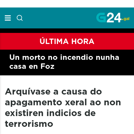
Skip to Main Content
ÚLTIMA HORA
Un morto no incendio nunha
casa en Foz
Arquívase a causa do
apagamento xeral ao non
existiren indicios de
terrorismo