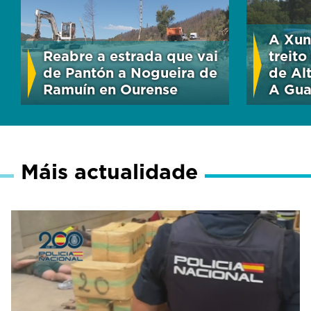
A Xunt
Reabre a estrada que vai
treito
de Pantón a Nogueira de
de Alt
Ramuín en Ourense
A Gua
Máis actualidade