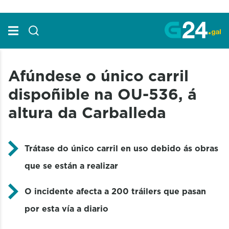
Skip to Main Content
Afúndese o único carril
dispoñible na OU-536, á
altura da Carballeda
Trátase do único carril en uso debido ás obras
que se están a realizar
O incidente afecta a 200 tráilers que pasan
por esta vía a diario