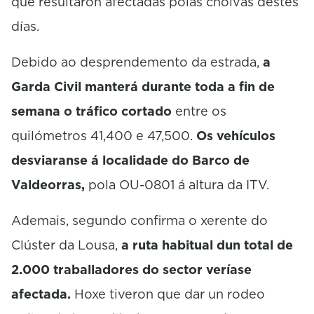
que resultaron afectadas polas choivas destes
días.
Debido ao desprendemento da estrada,
a
Garda Civil manterá durante toda a fin de
semana o tráfico cortado
entre os
quilómetros 41,400 e 47,500.
O
s vehículos
desviaranse á localidade do Barco de
Valdeorras,
pola OU-0801 á altura da ITV.
Ademais, segundo confirma o xerente do
Clúster da Lousa,
a ruta habitual dun total de
2.000 traballadores do sector veríase
afectada.
Hoxe tiveron que dar un rodeo