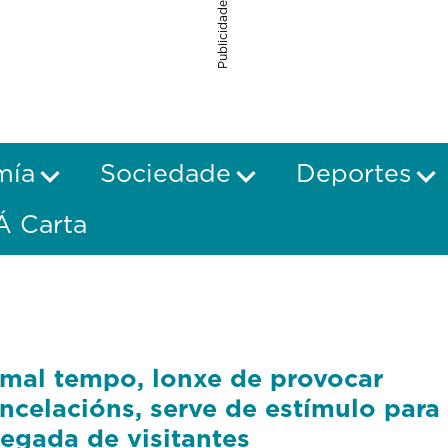
Publicidade
mía
Sociedade
Deportes
Á Carta
mal tempo, lonxe de provocar
ncelacións, serve de estímulo para
egada de visitantes