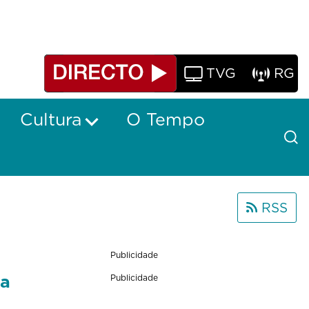
TVG
RG
Cultura
O Tempo
RSS
Publicidade
 a
Publicidade