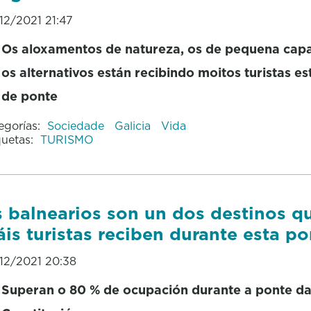
12/2021 21:47
Os aloxamentos de natureza, os de pequena cap
os alternativos están recibindo moitos turistas es
de ponte
egorías:
Sociedade
Galicia
Vida
quetas:
TURISMO
 balnearios son un dos destinos q
is turistas reciben durante esta po
12/2021 20:38
Superan o 80 % de ocupación durante a ponte d