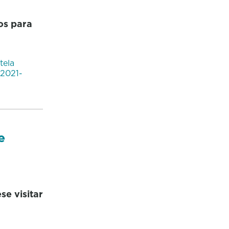
os para
tela
2021-
e
se visitar