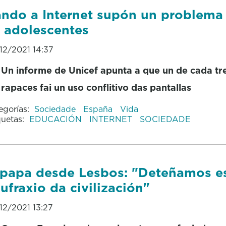
ndo a Internet supón un problema
 adolescentes
12/2021 14:37
Un informe de Unicef apunta a que un de cada tr
rapaces fai un uso conflitivo das pantallas
egorías:
Sociedade
España
Vida
quetas:
EDUCACIÓN
INTERNET
SOCIEDADE
papa desde Lesbos: "Deteñamos e
ufraxio da civilización"
12/2021 13:27