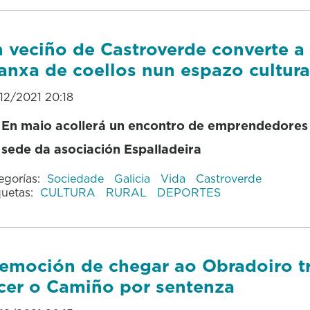
 veciño de Castroverde converte a
anxa de coellos nun espazo cultura
12/2021 20:18
En maio acollerá un encontro de emprendedores 
sede da asociación Espalladeira
egorías:
Sociedade
Galicia
Vida
Castroverde
quetas:
CULTURA
RURAL
DEPORTES
emoción de chegar ao Obradoiro t
cer o Camiño por sentenza