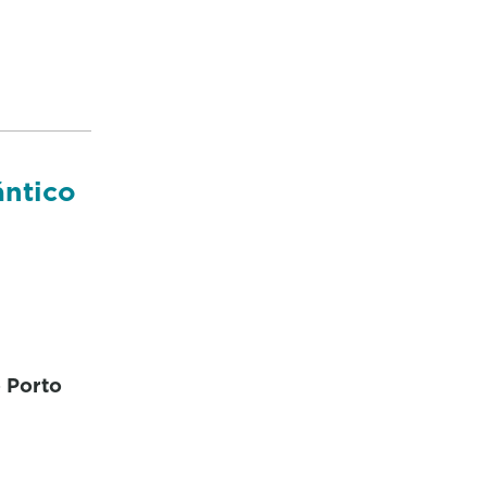
ántico
o Porto