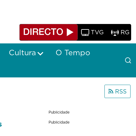
TVG
RG
Cultura
O Tempo
RSS
Publicidade
s
Publicidade