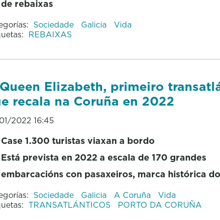
de rebaixas
egorías:
Sociedade
Galicia
Vida
quetas:
REBAIXAS
Queen Elizabeth, primeiro transatl
e recala na Coruña en 2022
01/2022 16:45
Case 1.300 turistas viaxan a bordo
Está prevista en 2022 a escala de 170 grandes
embarcacións con pasaxeiros, marca histórica d
egorías:
Sociedade
Galicia
A Coruña
Vida
quetas:
TRANSATLÁNTICOS
PORTO DA CORUÑA