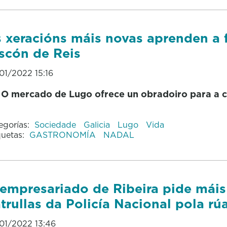
 xeracións máis novas aprenden a 
scón de Reis
01/2022 15:16
O mercado de Lugo ofrece un obradoiro para a 
egorías:
Sociedade
Galicia
Lugo
Vida
quetas:
GASTRONOMÍA
NADAL
empresariado de Ribeira pide máis
trullas da Policía Nacional pola rú
01/2022 13:46