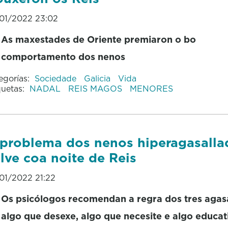
01/2022 23:02
As maxestades de Oriente premiaron o bo
comportamento dos nenos
egorías:
Sociedade
Galicia
Vida
quetas:
NADAL
REIS MAGOS
MENORES
problema dos nenos hiperagasalla
lve coa noite de Reis
01/2022 21:22
Os psicólogos recomendan a regra dos tres agasa
algo que desexe, algo que necesite e algo educat