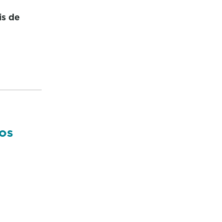
is de
cos