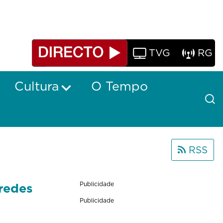
TVG
RG
Cultura
O Tempo
RSS
redes
Publicidade
Publicidade