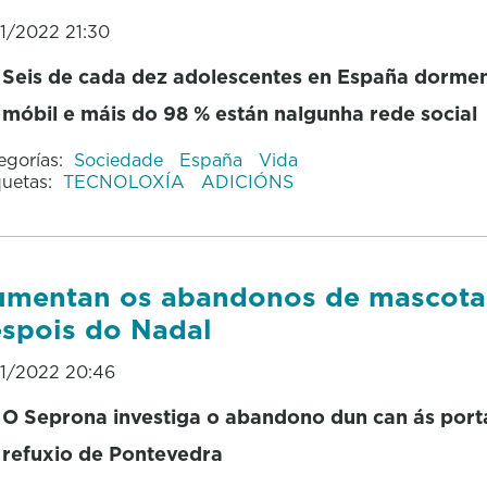
01/2022 21:30
Seis de cada dez adolescentes en España dorme
móbil e máis do 98 % están nalgunha rede social
egorías:
Sociedade
España
Vida
quetas:
TECNOLOXÍA
ADICIÓNS
mentan os abandonos de mascota
spois do Nadal
01/2022 20:46
O Seprona investiga o abandono dun can ás port
refuxio de Pontevedra