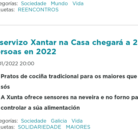
egorías:
Sociedade
Mundo
Vida
quetas:
REENCONTROS
servizo Xantar na Casa chegará a 
rsoas en 2022
01/2022 20:00
Pratos de cociña tradicional para os maiores que
sós
A Xunta ofrece sensores na neveira e no forno p
controlar a súa alimentación
egorías:
Sociedade
Galicia
Vida
quetas:
SOLIDARIEDADE
MAIORES