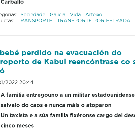
Carballo
egorías:
Sociedade
Galicia
Vida
Arteixo
quetas:
TRANSPORTE
TRANSPORTE POR ESTRADA
bebé perdido na evacuación do
roporto de Kabul reencóntrase co 
vó
01/2022 20:44
A familia entregouno a un militar estadounidense
salvalo do caos e nunca máis o atoparon
Un taxista e a súa familia fixéronse cargo del des
cinco meses