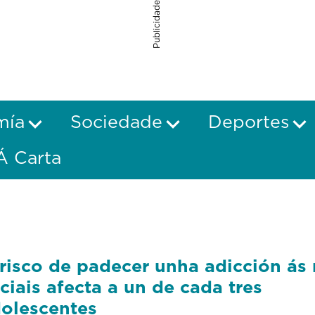
Publicidade
mía
Sociedade
Deportes
Á Carta
risco de padecer unha adicción ás 
ciais afecta a un de cada tres
olescentes