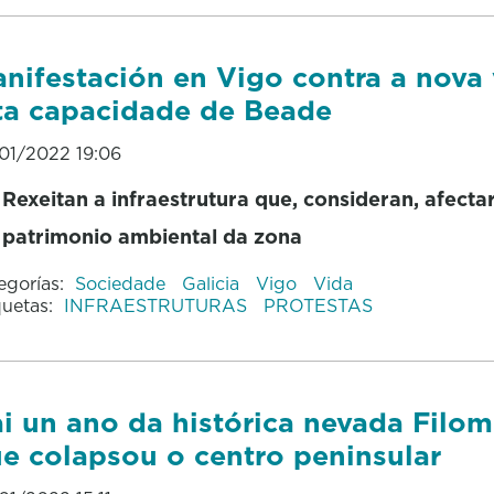
nifestación en Vigo contra a nova 
ta capacidade de Beade
01/2022 19:06
Rexeitan a infraestrutura que, consideran, afecta
patrimonio ambiental da zona
egorías:
Sociedade
Galicia
Vigo
Vida
quetas:
INFRAESTRUTURAS
PROTESTAS
i un ano da histórica nevada Filo
e colapsou o centro peninsular