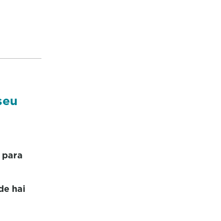
seu
 para
de hai