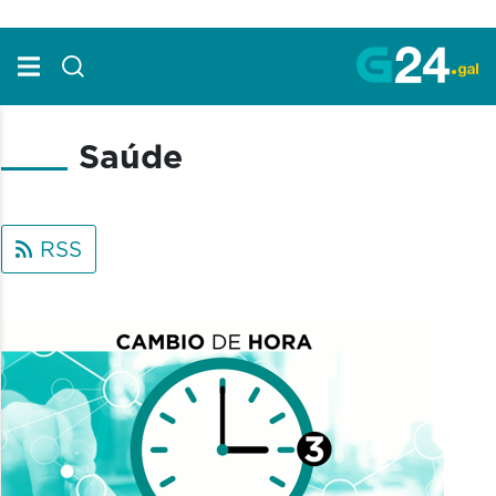
Skip to Main Content
Saúde
RSS