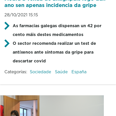
ano sen apenas incidencia da gripe
28/10/2021 15:15
As farmacias galegas dispensan un 42 por
cento máis destes medicamentos
O sector recomenda realizar un test de
antíxenos ante síntomas da gripe para
descartar covid
Categorías:
Sociedade
Saúde
España