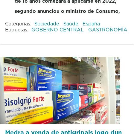
de 16 años comezará a aplicarse en 2022,
segundo anunciou o ministro de Consumo,
Categorías:
Sociedade
Saúde
España
Etiquetas:
GOBERNO CENTRAL
GASTRONOMÍA
Medra a venda de antigripais logo dun