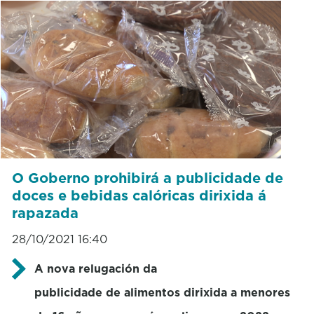
O Goberno prohibirá a publicidade de
doces e bebidas calóricas dirixida á
rapazada
28/10/2021 16:40
A nova relugación da
publicidade de alimentos dirixida a menores