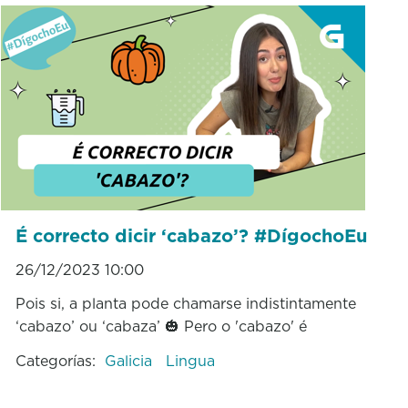
É correcto dicir ‘cabazo’? #DígochoEu
26/12/2023 10:00
Pois si, a planta pode chamarse indistintamente
‘cabazo’ ou ‘cabaza’ 🎃 Pero o 'cabazo' é
Categorías:
Galicia
Lingua