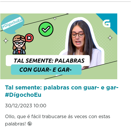
Tal semente: palabras con guar- e gar-
#DígochoEu
30/12/2023 10:00
Ollo, que é fácil trabucarse ás veces con estas
palabras! 🤪