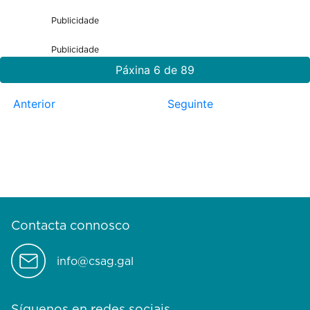
Publicidade
Publicidade
Páxina 6 de 89
Anterior
Seguinte
Contacta connosco
info@csag.gal
Síguenos en redes sociais