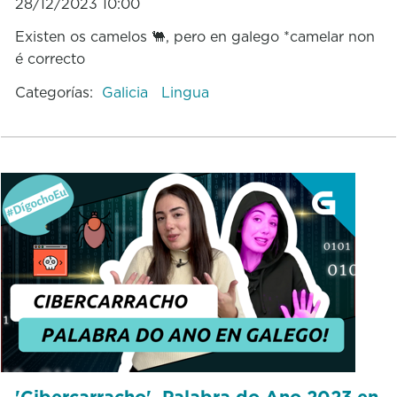
28/12/2023 10:00
Existen os camelos 🐫, pero en galego *camelar non
é correcto
Categorías:
Galicia
Lingua
'Cibercarracho', Palabra do Ano 2023 en