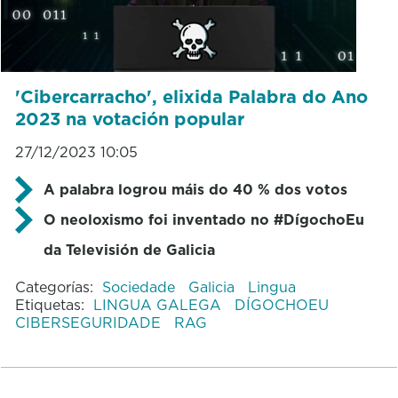
'Cibercarracho', elixida Palabra do Ano
2023 na votación popular
27/12/2023 10:05
A palabra logrou máis do 40 % dos votos
O neoloxismo foi inventado no #DígochoEu
da Televisión de Galicia
Categorías:
Sociedade
Galicia
Lingua
Etiquetas:
LINGUA GALEGA
DÍGOCHOEU
CIBERSEGURIDADE
RAG