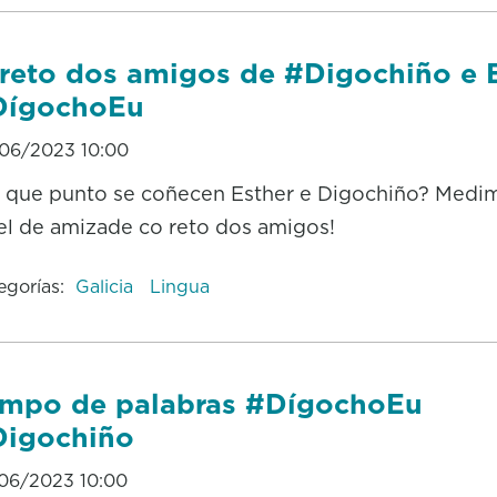
reto dos amigos de #Digochiño e 
DígochoEu
06/2023 10:00
 que punto se coñecen Esther e Digochiño? Medi
el de amizade co reto dos amigos!
egorías:
Galicia
Lingua
mpo de palabras #DígochoEu
Digochiño
06/2023 10:00