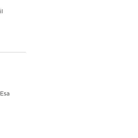
il
 Esa