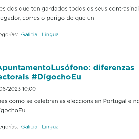
es dos que ten gardados todos os seus contrasina
egador, corres o perigo de que un
egorías:
Galicia
Lingua
puntamentoLusófono: diferenzas
ectorais #DígochoEu
06/2023 10:00
es como se celebran as eleccións en Portugal e no
ígochoEu
egorías:
Galicia
Lingua