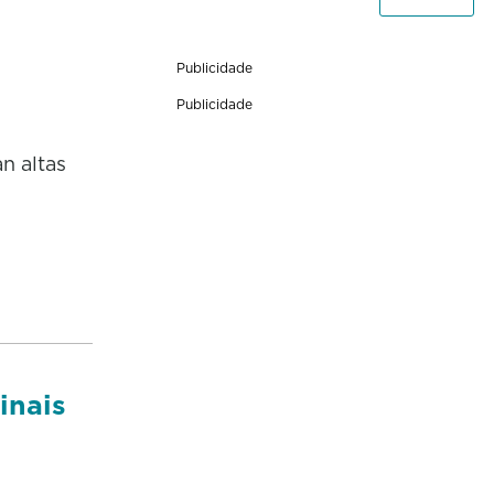
Publicidade
Publicidade
n altas
inais