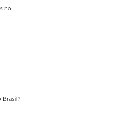
is no
 Brasil?