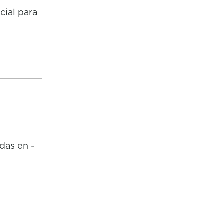
cial para
das en -