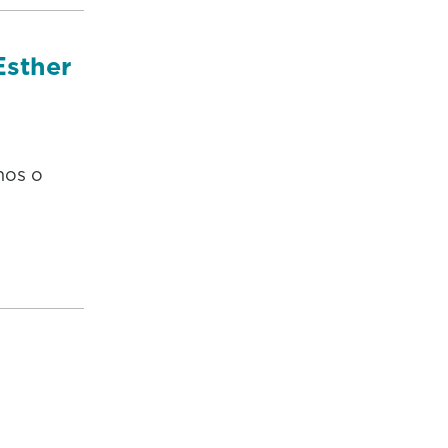
Esther
mos o