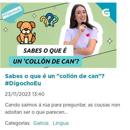
Sabes o que é un "collón de can"?
#DígochoEu
23/11/2023 13:40
Cando saímos á rúa para preguntar, as cousas non
adoitan ser o que parecen...
Categorías:
Galicia
Lingua