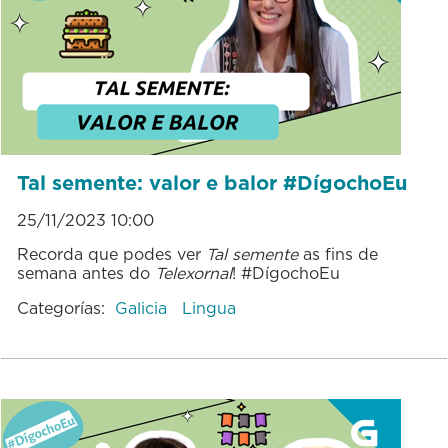
Tal semente: valor e balor #DígochoEu
25/11/2023 10:00
Recorda que podes ver
Tal semente
as fins de
semana antes do
Telexornal
! #DígochoEu
Categorías:
Galicia
Lingua