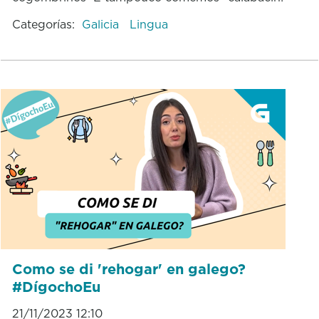
Categorías:
Galicia
Lingua
Como se di 'rehogar' en galego?
#DígochoEu
21/11/2023 12:10