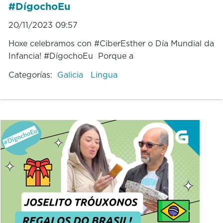
#DígochoEu
20/11/2023 09:57
Hoxe celebramos con #CiberEsther o Día Mundial da
Infancia! #DígochoEu Porque a
Categorías:
Galicia
Lingua