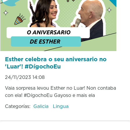
Esther celebra o seu aniversario no
'Luar'! #DígochoEu
24/11/2023 14:08
Vaia sorpresa levou Esther no Luar! Non contaba
con ela! #DígochoEu Gayoso e mais ela
Categorías:
Galicia
Lingua