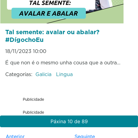
Tal semente: avalar ou abalar?
#DígochoEu
18/11/2023 10:00
É que non é o mesmo unha cousa que a outra...
Categorías:
Galicia
Lingua
Publicidade
Publicidade
Páxina 10 de 89
Anterior
Seguinte