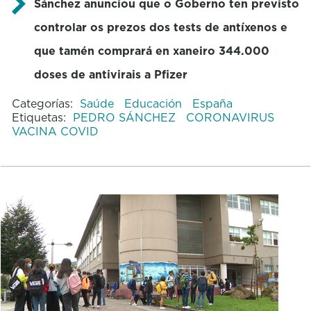
Sánchez anunciou que o Goberno ten previsto
controlar os prezos dos tests de antíxenos e
que tamén comprará en xaneiro 344.000
doses de antivirais a Pfizer
Categorías:
Saúde
Educación
España
Etiquetas:
PEDRO SÁNCHEZ
CORONAVIRUS
VACINA COVID