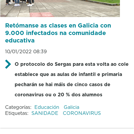
Retómanse as clases en Galicia con
9.000 infectados na comunidade
educativa
10/01/2022 08:39
O protocolo do Sergas para esta volta ao cole
establece que as aulas de infantil e primaria
pecharán se hai máis de cinco casos de
coronavirus ou o 20 % dos alumnos
Categorías:
Educación
Galicia
Etiquetas:
SANIDADE
CORONAVIRUS