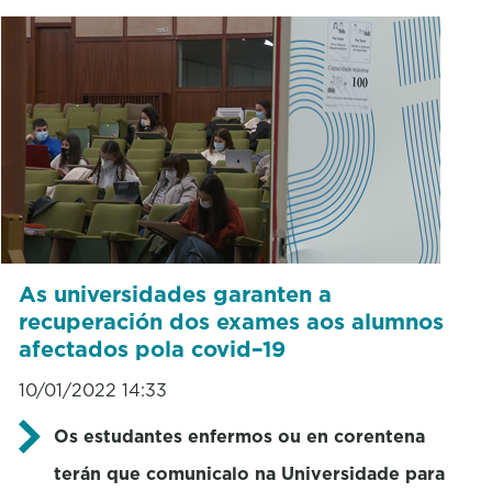
As universidades garanten a
recuperación dos exames aos alumnos
afectados pola covid–19
10/01/2022 14:33
Os estudantes enfermos ou en corentena
terán que comunicalo na Universidade para