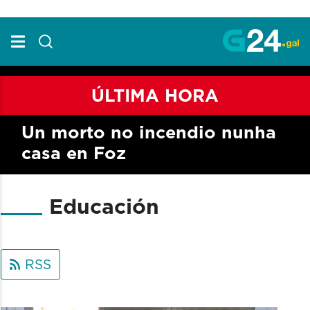
Skip to Main Content
ÚLTIMA HORA
Un morto no incendio nunha
casa en Foz
Educación
RSS