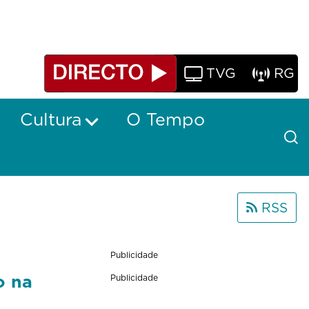
TVG
RG
Cultura
O Tempo
RSS
Publicidade
o na
Publicidade