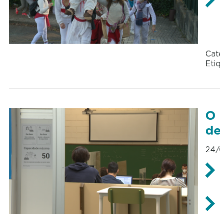
Cat
Eti
O 
de
24/