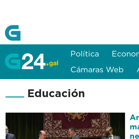
Skip to Main Content
Política
Econo
Cámaras Web
Educación
An
ma
ne