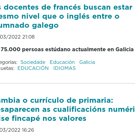
 docentes de francés buscan estar
smo nivel que o inglés entre o
umnado galego
03/2022 21:08
75.000 persoas estúdano actualmente en Galici
egorías:
Sociedade
Educación
Galicia
quetas:
EDUCACIÓN
IDIOMAS
mbia o currículo de primaria:
saparecen as cualificacións numéri
ise fincapé nos valores
03/2022 16:26