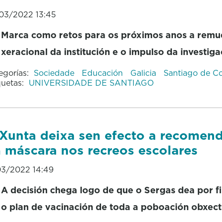
03/2022 13:45
Marca como retos para os próximos anos a rem
xeracional da institución e o impulso da investiga
egorías:
Sociedade
Educación
Galicia
Santiago de C
quetas:
UNIVERSIDADE DE SANTIAGO
Xunta deixa sen efecto a recomen
 máscara nos recreos escolares
03/2022 14:49
A decisión chega logo de que o Sergas dea por f
o plan de vacinación de toda a poboación obxect