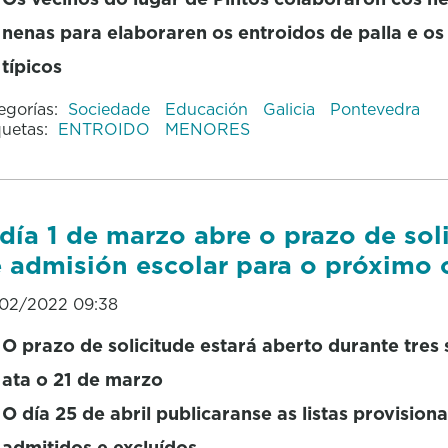
nenas para elaboraren os entroidos de palla e os
típicos
egorías:
Sociedade
Educación
Galicia
Pontevedra
quetas:
ENTROIDO
MENORES
día 1 de marzo abre o prazo de sol
 admisión escolar para o próximo 
02/2022 09:38
O prazo de solicitude estará aberto durante tres
ata o 21 de marzo
O día 25 de abril publicaranse as listas provisiona
admitidos e excluídos