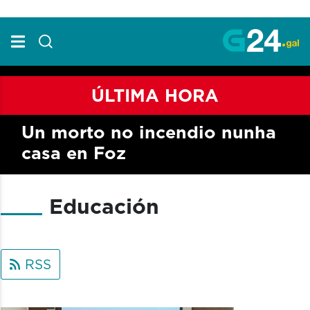
Skip to Main Content
ÚLTIMA HORA
Un morto no incendio nunha
casa en Foz
Educación
RSS