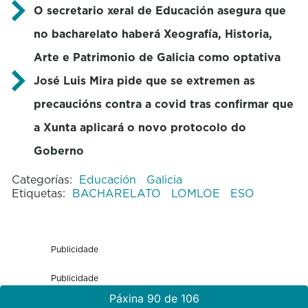
O secretario xeral de Educación asegura que
no bacharelato haberá Xeografía, Historia,
Arte e Patrimonio de Galicia como optativa
José Luis Mira pide que se extremen as
precaucións contra a covid tras confirmar que
a Xunta aplicará o novo protocolo do
Goberno
Categorías:
Educación
Galicia
Etiquetas:
BACHARELATO
LOMLOE
ESO
Publicidade
Publicidade
Páxina 90 de 106