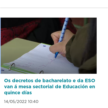
Os decretos de bacharelato e da ESO
van á mesa sectorial de Educación en
quince días
14/05/2022 10:40