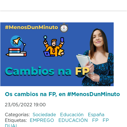
Os cambios na FP, en #MenosDunMinuto
23/05/2022 19:00
Categorías:
Sociedade
Educación
España
Etiquetas:
EMPREGO
EDUCACIÓN
FP
FP
DUAL