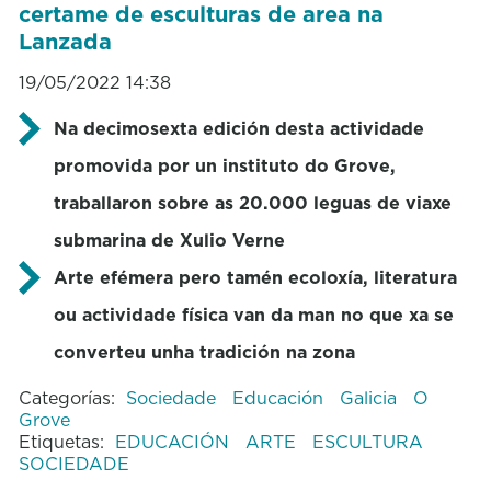
certame de esculturas de area na
Lanzada
19/05/2022 14:38
Na decimosexta edición desta actividade
promovida por un instituto do Grove,
traballaron sobre as 20.000 leguas de viaxe
submarina de Xulio Verne
Arte efémera pero tamén ecoloxía, literatura
ou actividade física van da man no que xa se
converteu unha tradición na zona
Categorías:
Sociedade
Educación
Galicia
O
Grove
Etiquetas:
EDUCACIÓN
ARTE
ESCULTURA
SOCIEDADE