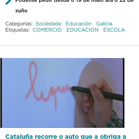
xuño
Categorías:
Sociedade
Educación
Galicia
Etiquetas:
COMERCIO
EDUCACIÓN
ESCOLA
Cataluña recorre o auto que a obriga a