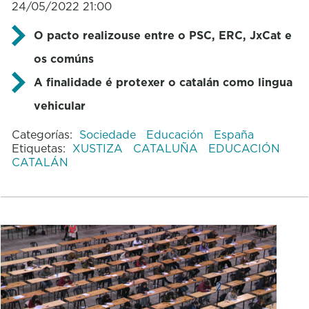
24/05/2022 21:00
O pacto realizouse entre o PSC, ERC, JxCat e
os comúns
A finalidade é protexer o catalán como lingua
vehicular
Categorías:
Sociedade
Educación
España
Etiquetas:
XUSTIZA
CATALUÑA
EDUCACIÓN
CATALÁN