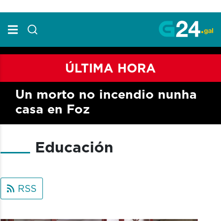
Skip to Main Content
ÚLTIMA HORA
Un morto no incendio nunha
casa en Foz
Educación
RSS