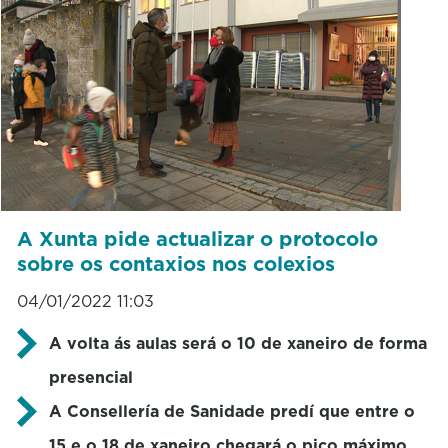
A Xunta pide actualizar o protocolo
sobre os contaxios nos colexios
04/01/2022 11:03
A volta ás aulas será o 10 de xaneiro de forma
presencial
A Consellería de Sanidade predí que entre o
15 e o 18 de xaneiro chegará o pico máximo