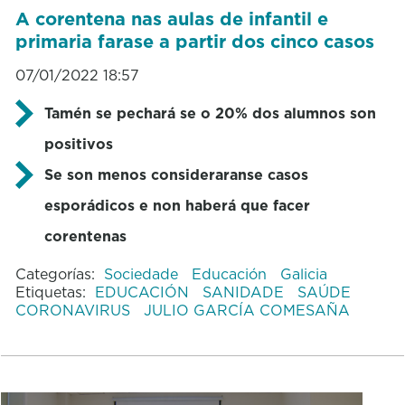
A corentena nas aulas de infantil e
primaria farase a partir dos cinco casos
07/01/2022 18:57
Tamén se pechará se o 20% dos alumnos son
positivos
Se son menos consideraranse casos
esporádicos e non haberá que facer
corentenas
Categorías:
Sociedade
Educación
Galicia
Etiquetas:
EDUCACIÓN
SANIDADE
SAÚDE
CORONAVIRUS
JULIO GARCÍA COMESAÑA