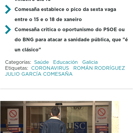
Comesaña establece o pico da sexta vaga
entre o 15 e o 18 de xaneiro
Comesaña critica o oportunismo do PSOE ou
do BNG para atacar a sanidade pública, que "é
un clásico"
Categorías:
Saúde
Educación
Galicia
Etiquetas:
CORONAVIRUS
ROMÁN RODRÍGUEZ
JULIO GARCÍA COMESAÑA