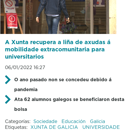
A Xunta recupera a liña de axudas á
mobilidade extracomunitaria para
universitarios
06/01/2022 16:27
O ano pasado non se concedeu debido á
pandemia
Ata 62 alumnos galegos se beneficiaron desta
bolsa
Categorías:
Sociedade
Educación
Galicia
Etiquetas:
XUNTA DE GALICIA
UNIVERSIDADE