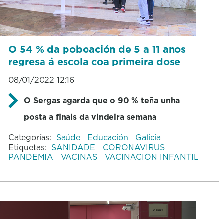
O 54 % da poboación de 5 a 11 anos
regresa á escola coa primeira dose
08/01/2022 12:16
O Sergas agarda que o 90 % teña unha
posta a finais da vindeira semana
Categorías:
Saúde
Educación
Galicia
Etiquetas:
SANIDADE
CORONAVIRUS
PANDEMIA
VACINAS
VACINACIÓN INFANTIL