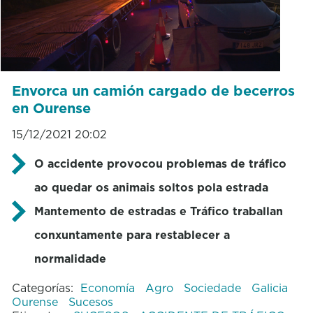
Envorca un camión cargado de becerros
en Ourense
15/12/2021 20:02
O accidente provocou problemas de tráfico
ao quedar os animais soltos pola estrada
Mantemento de estradas e Tráfico traballan
conxuntamente para restablecer a
normalidade
Categorías:
Economía
Agro
Sociedade
Galicia
Ourense
Sucesos