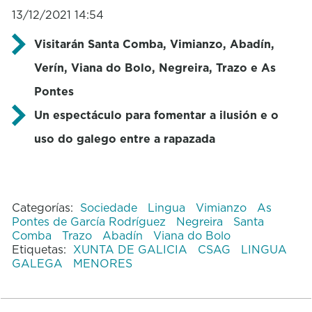
13/12/2021 14:54
Visitarán Santa Comba, Vimianzo, Abadín,
Verín, Viana do Bolo, Negreira, Trazo e As
Pontes
Un espectáculo para fomentar a ilusión e o
uso do galego entre a rapazada
Categorías:
Sociedade
Lingua
Vimianzo
As
Pontes de García Rodríguez
Negreira
Santa
Comba
Trazo
Abadín
Viana do Bolo
Etiquetas:
XUNTA DE GALICIA
CSAG
LINGUA
GALEGA
MENORES