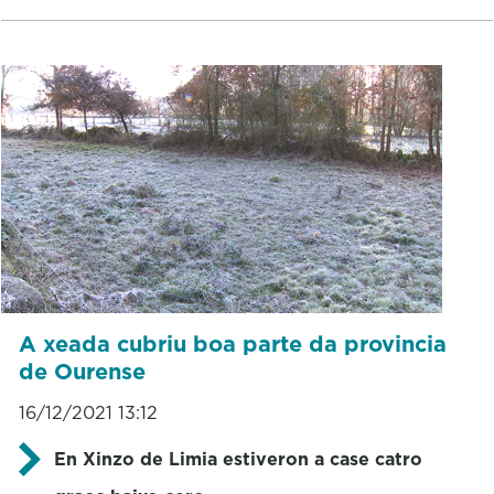
A xeada cubriu boa parte da provincia
de Ourense
16/12/2021 13:12
En Xinzo de Limia estiveron a case catro