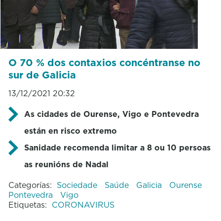
O 70 % dos contaxios concéntranse no
sur de Galicia
13/12/2021 20:32
As cidades de Ourense, Vigo e Pontevedra
están en risco extremo
Sanidade recomenda limitar a 8 ou 10 persoas
as reunións de Nadal
Categorías:
Sociedade
Saúde
Galicia
Ourense
Pontevedra
Vigo
Etiquetas:
CORONAVIRUS