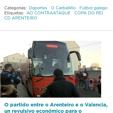
Categorías:
Deportes
O Carballiño
Fútbol galego
Etiquetas:
AO CONTRAATAQUE
COPA DO REI
CD ARENTEIRO
O partido entre o Arenteiro e o Valencia,
un revulsivo económico para o