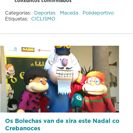
conxuntos confirmados
Categorías:
Deportes
Maceda
Polideportivo
Etiquetas:
CICLISMO
Os Bolechas van de xira este Nadal co
Crebanoces