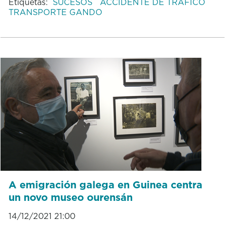
Etiquetas:
SUCESOS
ACCIDENTE DE TRÁFICO
TRANSPORTE GANDO
A emigración galega en Guinea centra
un novo museo ourensán
14/12/2021 21:00