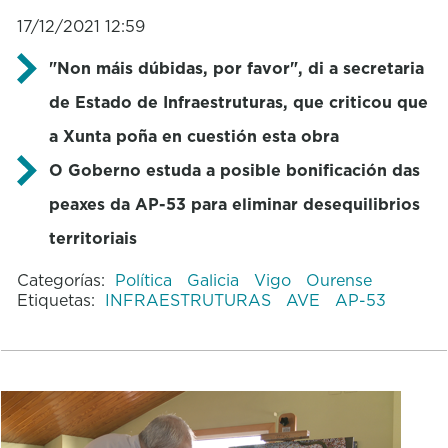
17/12/2021 12:59
"Non máis dúbidas, por favor", di a secretaria
de Estado de Infraestruturas, que criticou que
a Xunta poña en cuestión esta obra
O Goberno estuda a posible bonificación das
peaxes da AP-53 para eliminar desequilibrios
territoriais
Categorías:
Política
Galicia
Vigo
Ourense
Etiquetas:
INFRAESTRUTURAS
AVE
AP-53