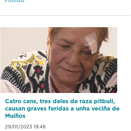
FARIÑA
Catro cans, tres deles de raza pitbull,
causan graves feridas a unha veciña de
Muíños
29/01/2023 19:48