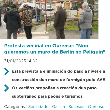
Protesta veciñal en Ourense: "Non
queremos un muro de Berlín no Peliquín"
31/01/2023 14:02
Está prevista a eliminación do paso a nivel e a
construcción dun muro de formigón polo AVE
Os veciños propoñen a creación dun paso
subterráneo para peóns e turismos
Categorías:
Sociedade
Galicia
Sucesos
Ourense