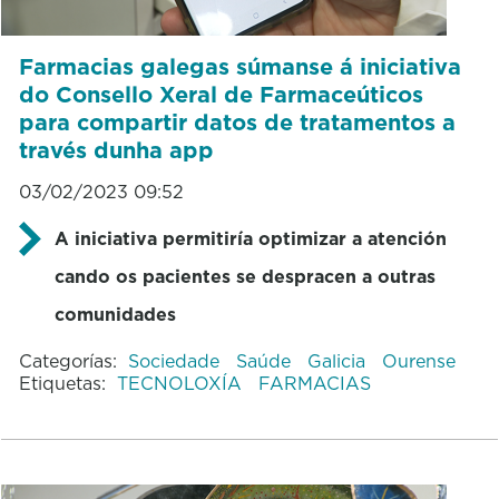
Farmacias galegas súmanse á iniciativa
do Consello Xeral de Farmaceúticos
para compartir datos de tratamentos a
través dunha app
03/02/2023 09:52
A iniciativa permitiría optimizar a atención
cando os pacientes se despracen a outras
comunidades
Categorías:
Sociedade
Saúde
Galicia
Ourense
Etiquetas:
TECNOLOXÍA
FARMACIAS