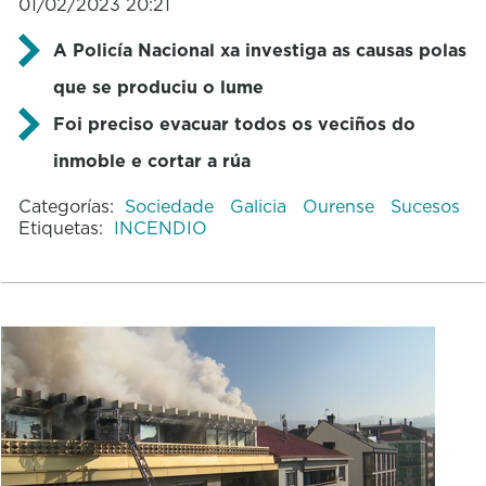
01/02/2023 20:21
A Policía Nacional xa investiga as causas polas
que se produciu o lume
Foi preciso evacuar todos os veciños do
inmoble e cortar a rúa
Categorías:
Sociedade
Galicia
Ourense
Sucesos
Etiquetas:
INCENDIO