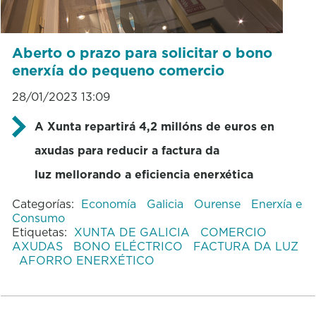
Aberto o prazo para solicitar o bono
enerxía do pequeno comercio
28/01/2023 13:09
A Xunta repartirá 4,2 millóns de euros en
axudas para reducir a factura da
luz mellorando a eficiencia enerxética
Categorías:
Economía
Galicia
Ourense
Enerxía e
Consumo
Etiquetas:
XUNTA DE GALICIA
COMERCIO
AXUDAS
BONO ELÉCTRICO
FACTURA DA LUZ
AFORRO ENERXÉTICO