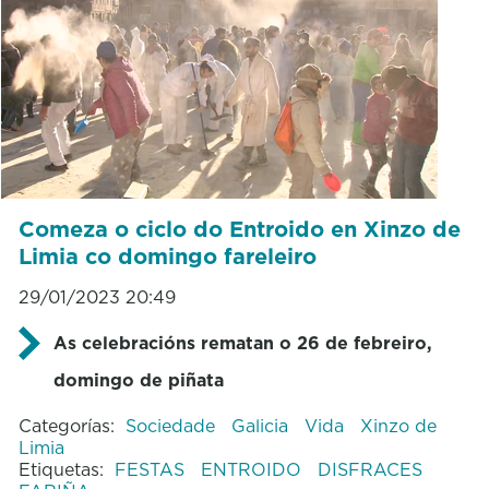
Comeza o ciclo do Entroido en Xinzo de
Limia co domingo fareleiro
29/01/2023 20:49
As celebracións rematan o 26 de febreiro,
domingo de piñata
Categorías:
Sociedade
Galicia
Vida
Xinzo de
Limia
Etiquetas:
FESTAS
ENTROIDO
DISFRACES