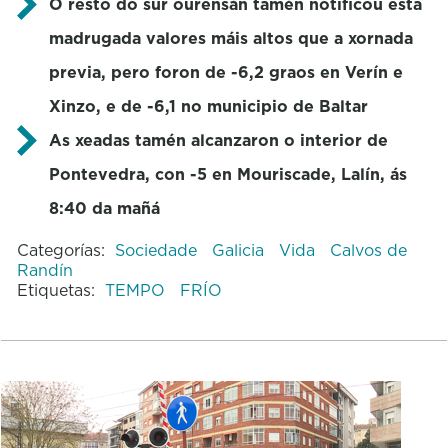
O resto do sur ourensán tamén notificou esta
madrugada valores máis altos que a xornada
previa, pero foron de -6,2 graos en Verín e
Xinzo, e de -6,1 no municipio de Baltar
As xeadas tamén alcanzaron o interior de
Pontevedra, con -5 en Mouriscade, Lalín, ás
8:40 da mañá
Categorías:
Sociedade
Galicia
Vida
Calvos de
Randín
Etiquetas:
TEMPO
FRÍO