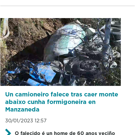
Un camioneiro falece tras caer monte
abaixo cunha formigoneira en
Manzaneda
30/01/2023 12:57
O falecido é un home de 60 anos veciño