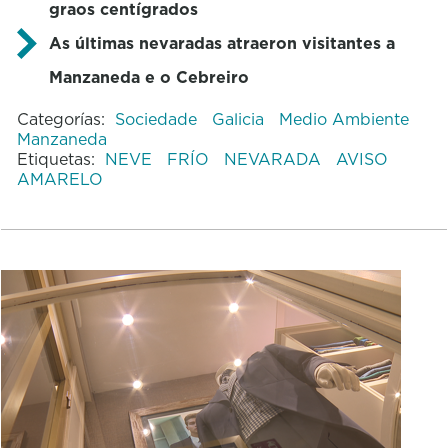
graos centígrados
As últimas nevaradas atraeron visitantes a
Manzaneda e o Cebreiro
Categorías:
Sociedade
Galicia
Medio Ambiente
Manzaneda
Etiquetas:
NEVE
FRÍO
NEVARADA
AVISO
AMARELO