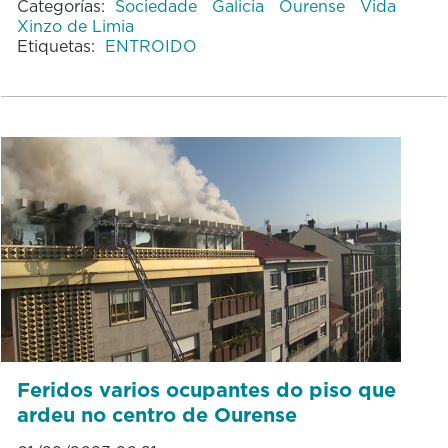
Categorías:
Sociedade
Galicia
Ourense
Vida
Xinzo de Limia
Etiquetas:
ENTROIDO
Feridos varios ocupantes do piso que
ardeu no centro de Ourense