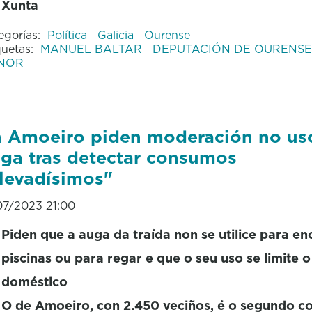
Xunta
egorías:
Política
Galicia
Ourense
quetas:
MANUEL BALTAR
DEPUTACIÓN DE OURENS
NOR
 Amoeiro piden moderación no us
ga tras detectar consumos
levadísimos"
07/2023 21:00
Piden que a auga da traída non se utilice para en
piscinas ou para regar e que o seu uso se limite 
doméstico
O de Amoeiro, con 2.450 veciños, é o segundo co