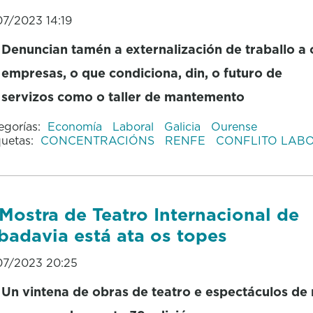
07/2023 14:19
Denuncian tamén a externalización de traballo a 
empresas, o que condiciona, din, o futuro de
servizos como o taller de mantemento
egorías:
Economía
Laboral
Galicia
Ourense
quetas:
CONCENTRACIÓNS
RENFE
CONFLITO LAB
Mostra de Teatro Internacional de
badavia está ata os topes
07/2023 20:25
Un vintena de obras de teatro e espectáculos de 