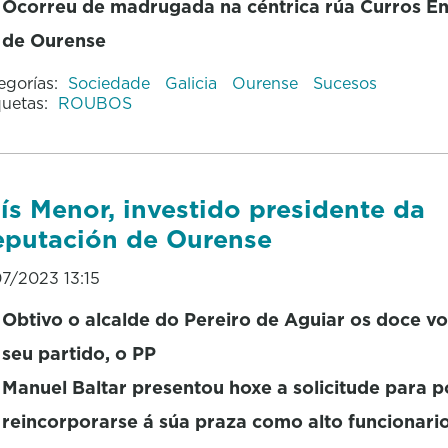
Ocorreu de madrugada na céntrica rúa Curros En
de Ourense
egorías:
Sociedade
Galicia
Ourense
Sucesos
quetas:
ROUBOS
ís Menor, investido presidente da
putación de Ourense
07/2023 13:15
Obtivo o alcalde do Pereiro de Aguiar os doce v
seu partido, o PP
Manuel Baltar presentou hoxe a solicitude para 
reincorporarse á súa praza como alto funcionari