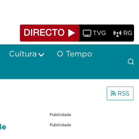
TVG
RG
Cultura
O Tempo
RSS
Publicidade
de
Publicidade