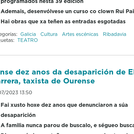
programados nesta 39 edición
Ademais, desenvólvese un curso co clown Rui Pa
Hai obras que xa teñen as entradas esgotadas
egorías:
Galicia
Cultura
Artes escénicas
Ribadavia
quetas:
TEATRO
nse dez anos da desaparición de E
rrera, taxista de Ourense
07/2023 13:50
Fai xusto hoxe dez anos que denunciaron a súa
desaparición
A familia nunca parou de buscalo, e ségueo bus