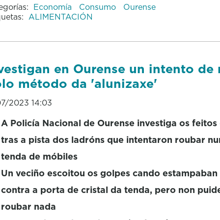
egorías:
Economía
Consumo
Ourense
quetas:
ALIMENTACIÓN
vestigan en Ourense un intento de
lo método da 'alunizaxe'
07/2023 14:03
A Policía Nacional de Ourense investiga os feitos
tras a pista dos ladróns que intentaron roubar n
tenda de móbiles
Un veciño escoitou os golpes cando estampaban
contra a porta de cristal da tenda, pero non puid
roubar nada