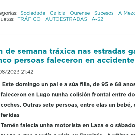
egorías:
Sociedade
Galicia
Ourense
Sucesos
A Mezq
quetas:
TRÁFICO
AUTOESTRADAS
A-52
n de semana tráxica nas estradas g
nco persoas faleceron en accidente
08/2023 21:42
Este domingo un pai e a súa filla, de 95 e 68 anos
faleceron en Lugo nunha colisión frontal entre d
coches. Outras sete persoas, entre elas un bebé,
feridas
Tamén falecía unha motorista en Laza e o sábado