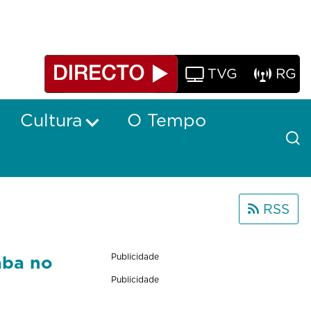
TVG
RG
Cultura
O Tempo
RSS
aba no
Publicidade
Publicidade