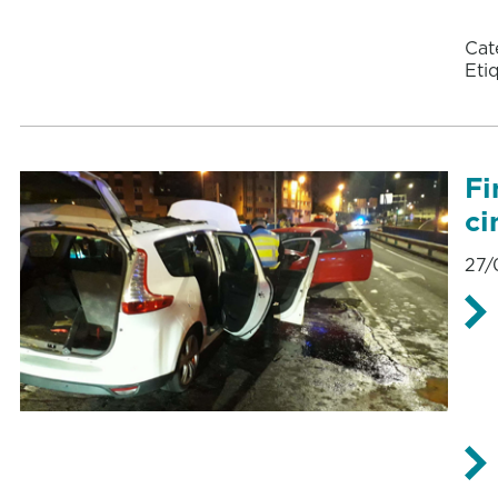
Cat
Eti
Fi
ci
27/