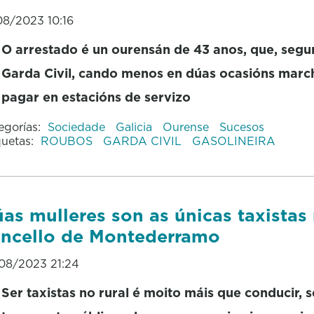
08/2023 10:16
O arrestado é un ourensán de 43 anos, que, segu
Garda Civil, cando menos en dúas ocasións marc
pagar en estacións de servizo
egorías:
Sociedade
Galicia
Ourense
Sucesos
quetas:
ROUBOS
GARDA CIVIL
GASOLINEIRA
as mulleres son as únicas taxistas
ncello de Montederramo
08/2023 21:24
Ser taxistas no rural é moito máis que conducir, 