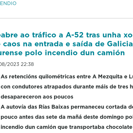
CENDIO
abre ao tráfico a A-52 tras unha x
 caos na entrada e saída de Galici
rense polo incendio dun camión
08/2023 22:38
As retencións quilométricas entre A Mezquita e L
con condutores atrapados durante máis de tres h
desapareceron aos poucos
A autovía das Rías Baixas permaneceu cortada 
pouco antes das sete da mañá deste domingo po
incendio dun camión que transportaba chocolat